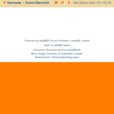
Startseite
Foren-Übersicht
Alle Zeiten sind
UTC+02:00
Powered by
phpBB
® Forum Software © phpBB Limited
Style by
phpBB Spain
Deutsche Übersetzung durch
phpBB.de
Moon Image Courtesy of Calendrier Lunaire.
Datenschutz
|
Nutzungsbedingungen