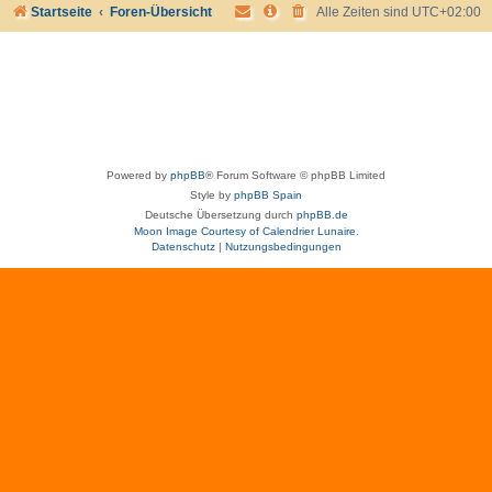
Startseite
Foren-Übersicht
Alle Zeiten sind
UTC+02:00
Powered by
phpBB
® Forum Software © phpBB Limited
Style by
phpBB Spain
Deutsche Übersetzung durch
phpBB.de
Moon Image Courtesy of Calendrier Lunaire.
Datenschutz
|
Nutzungsbedingungen