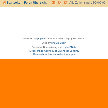
Startseite
Foren-Übersicht
Alle Zeiten sind
UTC+02:00
Powered by
phpBB
® Forum Software © phpBB Limited
Style by
phpBB Spain
Deutsche Übersetzung durch
phpBB.de
Moon Image Courtesy of Calendrier Lunaire.
Datenschutz
|
Nutzungsbedingungen