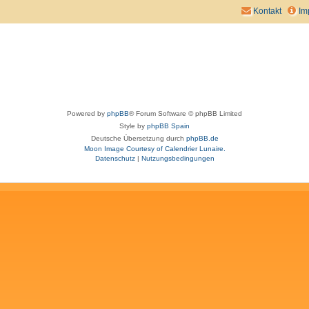
Kontakt
Im
Powered by
phpBB
® Forum Software © phpBB Limited
Style by
phpBB Spain
Deutsche Übersetzung durch
phpBB.de
Moon Image Courtesy of Calendrier Lunaire.
Datenschutz
|
Nutzungsbedingungen