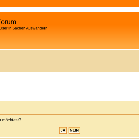
Forum
 User in Sachen Auswandern
en möchtest?