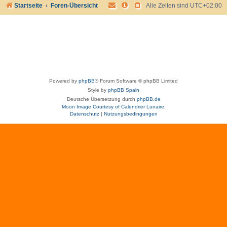
Startseite
Foren-Übersicht
Alle Zeiten sind
UTC+02:00
Powered by
phpBB
® Forum Software © phpBB Limited
Style by
phpBB Spain
Deutsche Übersetzung durch
phpBB.de
Moon Image Courtesy of Calendrier Lunaire.
Datenschutz
|
Nutzungsbedingungen