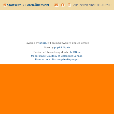
Startseite
Foren-Übersicht
Alle Zeiten sind
UTC+02:00
Powered by
phpBB
® Forum Software © phpBB Limited
Style by
phpBB Spain
Deutsche Übersetzung durch
phpBB.de
Moon Image Courtesy of Calendrier Lunaire.
Datenschutz
|
Nutzungsbedingungen