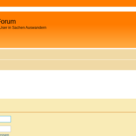
Forum
 User in Sachen Auswandern
essen