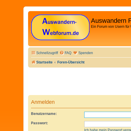
Auswandern 
Ein Forum von Usern für
Schnellzugriff
FAQ
Spenden
Startseite
Foren-Übersicht
Anmelden
Benutzername:
Passwort:
Ich habe mein Passwort verg