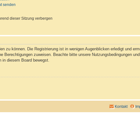
ut senden
rend dieser Sitzung verbergen
n zu können. Die Registrierung ist in wenigen Augenblicken erledigt und ermög
che Berechtigungen zuweisen. Beachte bitte unsere Nutzungsbedingungen und d
ch in diesem Board bewegst.
Kontakt
Im