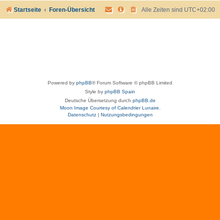
Startseite
Foren-Übersicht
Alle Zeiten sind
UTC+02:00
Powered by
phpBB
® Forum Software © phpBB Limited
Style by
phpBB Spain
Deutsche Übersetzung durch
phpBB.de
Moon Image Courtesy of Calendrier Lunaire.
Datenschutz
|
Nutzungsbedingungen