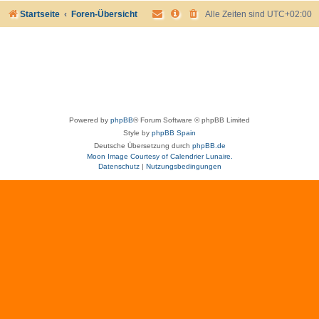
Startseite
Foren-Übersicht
Alle Zeiten sind
UTC+02:00
Powered by
phpBB
® Forum Software © phpBB Limited
Style by
phpBB Spain
Deutsche Übersetzung durch
phpBB.de
Moon Image Courtesy of Calendrier Lunaire.
Datenschutz
|
Nutzungsbedingungen