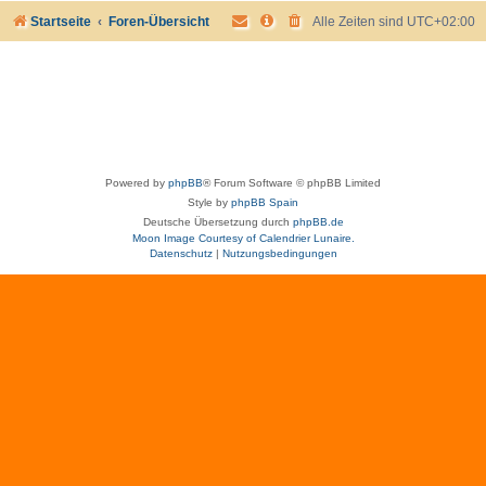
Startseite
Foren-Übersicht
Alle Zeiten sind
UTC+02:00
Powered by
phpBB
® Forum Software © phpBB Limited
Style by
phpBB Spain
Deutsche Übersetzung durch
phpBB.de
Moon Image Courtesy of Calendrier Lunaire.
Datenschutz
|
Nutzungsbedingungen