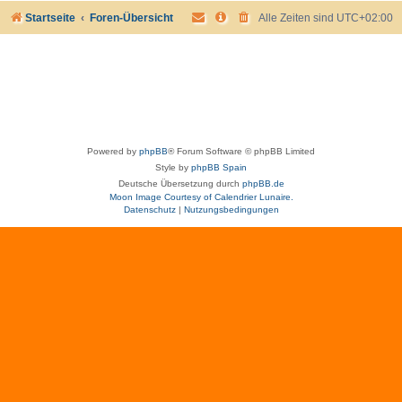
Startseite
Foren-Übersicht
Alle Zeiten sind
UTC+02:00
Powered by
phpBB
® Forum Software © phpBB Limited
Style by
phpBB Spain
Deutsche Übersetzung durch
phpBB.de
Moon Image Courtesy of Calendrier Lunaire.
Datenschutz
|
Nutzungsbedingungen