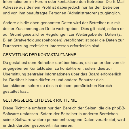
Informationen im Forum oder kontaktiere den Betreiber. Die E-Mail-
Adresse aus deinem Profil ist dabei jedoch nur für den Betreiber
und von ihm beauftragte Personen (Administratoren) zugänglich.
Andere als die oben genannten Daten wird der Betreiber nur mit
deiner Zustimmung an Dritte weitergeben. Dies gilt nicht, sofern er
auf Grund gesetzlicher Regelungen zur Weitergabe der Daten (z.
B. an Strafverfolgungsbehörden) verpflichtet ist oder die Daten zur
Durchsetzung rechtlicher Interessen erforderlich sind.
GESTATTUNG DER KONTAKTAUFNAHME
Du gestattest dem Betreiber darüber hinaus, dich unter den von dir
angegebenen Kontaktdaten zu kontaktieren, sofern dies zur
Übermittlung zentraler Informationen über das Board erforderlich
ist. Darüber hinaus dürfen er und andere Benutzer dich
kontaktieren, sofern du dies in deinem persönlichen Bereich
gestattet hast.
GELTUNGSBEREICH DIESER RICHTLINIE
Diese Richtlinie umfasst nur den Bereich der Seiten, die die phpBB-
Software umfassen. Sofern der Betreiber in anderen Bereichen
seiner Software weitere personenbezogene Daten verarbeitet, wird
er dich darüber gesondert informieren.