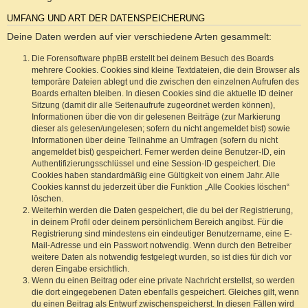
UMFANG UND ART DER DATENSPEICHERUNG
Deine Daten werden auf vier verschiedene Arten gesammelt:
Die Forensoftware phpBB erstellt bei deinem Besuch des Boards
mehrere Cookies. Cookies sind kleine Textdateien, die dein Browser als
temporäre Dateien ablegt und die zwischen den einzelnen Aufrufen des
Boards erhalten bleiben. In diesen Cookies sind die aktuelle ID deiner
Sitzung (damit dir alle Seitenaufrufe zugeordnet werden können),
Informationen über die von dir gelesenen Beiträge (zur Markierung
dieser als gelesen/ungelesen; sofern du nicht angemeldet bist) sowie
Informationen über deine Teilnahme an Umfragen (sofern du nicht
angemeldet bist) gespeichert. Ferner werden deine Benutzer-ID, ein
Authentifizierungsschlüssel und eine Session-ID gespeichert. Die
Cookies haben standardmäßig eine Gültigkeit von einem Jahr. Alle
Cookies kannst du jederzeit über die Funktion „Alle Cookies löschen“
löschen.
Weiterhin werden die Daten gespeichert, die du bei der Registrierung,
in deinem Profil oder deinem persönlichem Bereich angibst. Für die
Registrierung sind mindestens ein eindeutiger Benutzername, eine E-
Mail-Adresse und ein Passwort notwendig. Wenn durch den Betreiber
weitere Daten als notwendig festgelegt wurden, so ist dies für dich vor
deren Eingabe ersichtlich.
Wenn du einen Beitrag oder eine private Nachricht erstellst, so werden
die dort eingegebenen Daten ebenfalls gespeichert. Gleiches gilt, wenn
du einen Beitrag als Entwurf zwischenspeicherst. In diesen Fällen wird