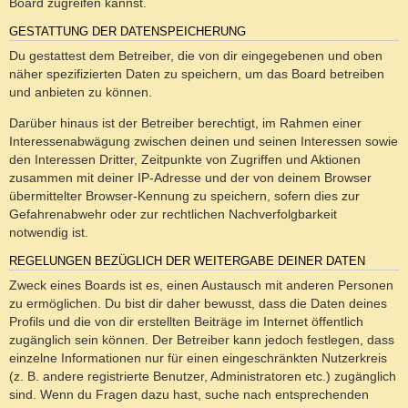
Board zugreifen kannst.
GESTATTUNG DER DATENSPEICHERUNG
Du gestattest dem Betreiber, die von dir eingegebenen und oben
näher spezifizierten Daten zu speichern, um das Board betreiben
und anbieten zu können.
Darüber hinaus ist der Betreiber berechtigt, im Rahmen einer
Interessenabwägung zwischen deinen und seinen Interessen sowie
den Interessen Dritter, Zeitpunkte von Zugriffen und Aktionen
zusammen mit deiner IP-Adresse und der von deinem Browser
übermittelter Browser-Kennung zu speichern, sofern dies zur
Gefahrenabwehr oder zur rechtlichen Nachverfolgbarkeit
notwendig ist.
REGELUNGEN BEZÜGLICH DER WEITERGABE DEINER DATEN
Zweck eines Boards ist es, einen Austausch mit anderen Personen
zu ermöglichen. Du bist dir daher bewusst, dass die Daten deines
Profils und die von dir erstellten Beiträge im Internet öffentlich
zugänglich sein können. Der Betreiber kann jedoch festlegen, dass
einzelne Informationen nur für einen eingeschränkten Nutzerkreis
(z. B. andere registrierte Benutzer, Administratoren etc.) zugänglich
sind. Wenn du Fragen dazu hast, suche nach entsprechenden