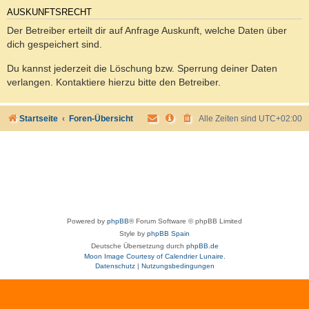
AUSKUNFTSRECHT
Der Betreiber erteilt dir auf Anfrage Auskunft, welche Daten über
dich gespeichert sind.
Du kannst jederzeit die Löschung bzw. Sperrung deiner Daten
verlangen. Kontaktiere hierzu bitte den Betreiber.
Startseite
Foren-Übersicht
Alle Zeiten sind
UTC+02:00
Powered by
phpBB
® Forum Software © phpBB Limited
Style by
phpBB Spain
Deutsche Übersetzung durch
phpBB.de
Moon Image Courtesy of Calendrier Lunaire.
Datenschutz
|
Nutzungsbedingungen