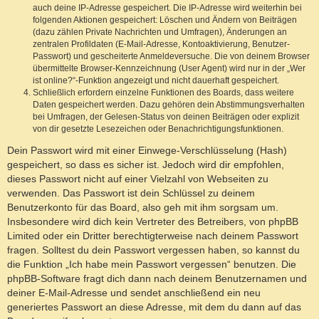
auch deine IP-Adresse gespeichert. Die IP-Adresse wird weiterhin bei
folgenden Aktionen gespeichert: Löschen und Ändern von Beiträgen
(dazu zählen Private Nachrichten und Umfragen), Änderungen an
zentralen Profildaten (E-Mail-Adresse, Kontoaktivierung, Benutzer-
Passwort) und gescheiterte Anmeldeversuche. Die von deinem Browser
übermittelte Browser-Kennzeichnung (User Agent) wird nur in der „Wer
ist online?“-Funktion angezeigt und nicht dauerhaft gespeichert.
Schließlich erfordern einzelne Funktionen des Boards, dass weitere
Daten gespeichert werden. Dazu gehören dein Abstimmungsverhalten
bei Umfragen, der Gelesen-Status von deinen Beiträgen oder explizit
von dir gesetzte Lesezeichen oder Benachrichtigungsfunktionen.
Dein Passwort wird mit einer Einwege-Verschlüsselung (Hash)
gespeichert, so dass es sicher ist. Jedoch wird dir empfohlen,
dieses Passwort nicht auf einer Vielzahl von Webseiten zu
verwenden. Das Passwort ist dein Schlüssel zu deinem
Benutzerkonto für das Board, also geh mit ihm sorgsam um.
Insbesondere wird dich kein Vertreter des Betreibers, von phpBB
Limited oder ein Dritter berechtigterweise nach deinem Passwort
fragen. Solltest du dein Passwort vergessen haben, so kannst du
die Funktion „Ich habe mein Passwort vergessen“ benutzen. Die
phpBB-Software fragt dich dann nach deinem Benutzernamen und
deiner E-Mail-Adresse und sendet anschließend ein neu
generiertes Passwort an diese Adresse, mit dem du dann auf das