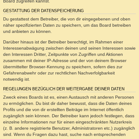
Board zugreifen kannst.
GESTATTUNG DER DATENSPEICHERUNG
Du gestattest dem Betreiber, die von dir eingegebenen und oben
näher spezifizierten Daten zu speichern, um das Board betreiben
und anbieten zu können.
Darüber hinaus ist der Betreiber berechtigt, im Rahmen einer
Interessenabwägung zwischen deinen und seinen Interessen sowie
den Interessen Dritter, Zeitpunkte von Zugriffen und Aktionen
zusammen mit deiner IP-Adresse und der von deinem Browser
übermittelter Browser-Kennung zu speichern, sofern dies zur
Gefahrenabwehr oder zur rechtlichen Nachverfolgbarkeit
notwendig ist.
REGELUNGEN BEZÜGLICH DER WEITERGABE DEINER DATEN
Zweck eines Boards ist es, einen Austausch mit anderen Personen
zu ermöglichen. Du bist dir daher bewusst, dass die Daten deines
Profils und die von dir erstellten Beiträge im Internet öffentlich
zugänglich sein können. Der Betreiber kann jedoch festlegen, dass
einzelne Informationen nur für einen eingeschränkten Nutzerkreis
(z. B. andere registrierte Benutzer, Administratoren etc.) zugänglich
sind. Wenn du Fragen dazu hast, suche nach entsprechenden