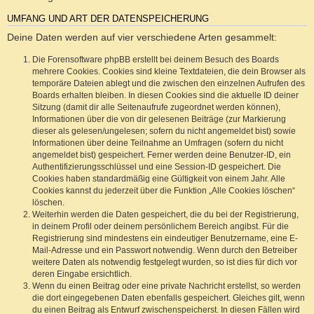
UMFANG UND ART DER DATENSPEICHERUNG
Deine Daten werden auf vier verschiedene Arten gesammelt:
Die Forensoftware phpBB erstellt bei deinem Besuch des Boards
mehrere Cookies. Cookies sind kleine Textdateien, die dein Browser als
temporäre Dateien ablegt und die zwischen den einzelnen Aufrufen des
Boards erhalten bleiben. In diesen Cookies sind die aktuelle ID deiner
Sitzung (damit dir alle Seitenaufrufe zugeordnet werden können),
Informationen über die von dir gelesenen Beiträge (zur Markierung
dieser als gelesen/ungelesen; sofern du nicht angemeldet bist) sowie
Informationen über deine Teilnahme an Umfragen (sofern du nicht
angemeldet bist) gespeichert. Ferner werden deine Benutzer-ID, ein
Authentifizierungsschlüssel und eine Session-ID gespeichert. Die
Cookies haben standardmäßig eine Gültigkeit von einem Jahr. Alle
Cookies kannst du jederzeit über die Funktion „Alle Cookies löschen“
löschen.
Weiterhin werden die Daten gespeichert, die du bei der Registrierung,
in deinem Profil oder deinem persönlichem Bereich angibst. Für die
Registrierung sind mindestens ein eindeutiger Benutzername, eine E-
Mail-Adresse und ein Passwort notwendig. Wenn durch den Betreiber
weitere Daten als notwendig festgelegt wurden, so ist dies für dich vor
deren Eingabe ersichtlich.
Wenn du einen Beitrag oder eine private Nachricht erstellst, so werden
die dort eingegebenen Daten ebenfalls gespeichert. Gleiches gilt, wenn
du einen Beitrag als Entwurf zwischenspeicherst. In diesen Fällen wird