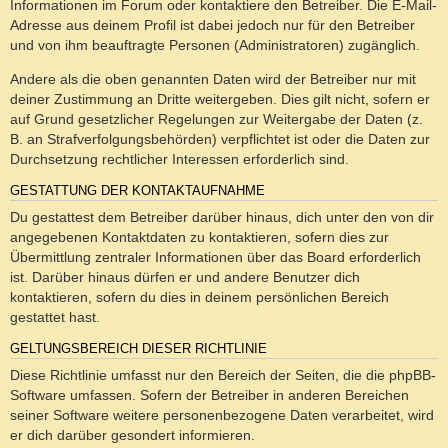
Informationen im Forum oder kontaktiere den Betreiber. Die E-Mail-
Adresse aus deinem Profil ist dabei jedoch nur für den Betreiber
und von ihm beauftragte Personen (Administratoren) zugänglich.
Andere als die oben genannten Daten wird der Betreiber nur mit
deiner Zustimmung an Dritte weitergeben. Dies gilt nicht, sofern er
auf Grund gesetzlicher Regelungen zur Weitergabe der Daten (z.
B. an Strafverfolgungsbehörden) verpflichtet ist oder die Daten zur
Durchsetzung rechtlicher Interessen erforderlich sind.
GESTATTUNG DER KONTAKTAUFNAHME
Du gestattest dem Betreiber darüber hinaus, dich unter den von dir
angegebenen Kontaktdaten zu kontaktieren, sofern dies zur
Übermittlung zentraler Informationen über das Board erforderlich
ist. Darüber hinaus dürfen er und andere Benutzer dich
kontaktieren, sofern du dies in deinem persönlichen Bereich
gestattet hast.
GELTUNGSBEREICH DIESER RICHTLINIE
Diese Richtlinie umfasst nur den Bereich der Seiten, die die phpBB-
Software umfassen. Sofern der Betreiber in anderen Bereichen
seiner Software weitere personenbezogene Daten verarbeitet, wird
er dich darüber gesondert informieren.