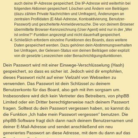
auch deine IP-Adresse gespeichert. Die IP-Adresse wird weiterhin bei
folgenden Aktionen gespeichert: Löschen und Ändern von Beiträgen
(dazu zählen Private Nachrichten und Umfragen), Änderungen an
zentralen Profildaten (E-Mail-Adresse, Kontoaktivierung, Benutzer-
Passwort) und gescheiterte Anmeldeversuche. Die von deinem Browser
übermittelte Browser-Kennzeichnung (User Agent) wird nur in der „Wer
ist online?“-Funktion angezeigt und nicht dauerhaft gespeichert.
Schließlich erfordern einzelne Funktionen des Boards, dass weitere
Daten gespeichert werden. Dazu gehören dein Abstimmungsverhalten
bei Umfragen, der Gelesen-Status von deinen Beiträgen oder explizit
von dir gesetzte Lesezeichen oder Benachrichtigungsfunktionen.
Dein Passwort wird mit einer Einwege-Verschlüsselung (Hash)
gespeichert, so dass es sicher ist. Jedoch wird dir empfohlen,
dieses Passwort nicht auf einer Vielzahl von Webseiten zu
verwenden. Das Passwort ist dein Schlüssel zu deinem
Benutzerkonto für das Board, also geh mit ihm sorgsam um.
Insbesondere wird dich kein Vertreter des Betreibers, von phpBB
Limited oder ein Dritter berechtigterweise nach deinem Passwort
fragen. Solltest du dein Passwort vergessen haben, so kannst du
die Funktion „Ich habe mein Passwort vergessen“ benutzen. Die
phpBB-Software fragt dich dann nach deinem Benutzernamen und
deiner E-Mail-Adresse und sendet anschließend ein neu
generiertes Passwort an diese Adresse, mit dem du dann auf das