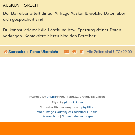
AUSKUNFTSRECHT
Der Betreiber erteilt dir auf Anfrage Auskunft, welche Daten über
dich gespeichert sind.
Du kannst jederzeit die Löschung bzw. Sperrung deiner Daten
verlangen. Kontaktiere hierzu bitte den Betreiber.
Startseite
Foren-Übersicht
Alle Zeiten sind
UTC+02:00
Powered by
phpBB
® Forum Software © phpBB Limited
Style by
phpBB Spain
Deutsche Übersetzung durch
phpBB.de
Moon Image Courtesy of Calendrier Lunaire.
Datenschutz
|
Nutzungsbedingungen