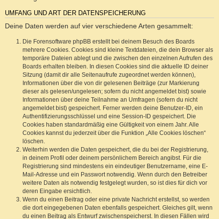
UMFANG UND ART DER DATENSPEICHERUNG
Deine Daten werden auf vier verschiedene Arten gesammelt:
Die Forensoftware phpBB erstellt bei deinem Besuch des Boards
mehrere Cookies. Cookies sind kleine Textdateien, die dein Browser als
temporäre Dateien ablegt und die zwischen den einzelnen Aufrufen des
Boards erhalten bleiben. In diesen Cookies sind die aktuelle ID deiner
Sitzung (damit dir alle Seitenaufrufe zugeordnet werden können),
Informationen über die von dir gelesenen Beiträge (zur Markierung
dieser als gelesen/ungelesen; sofern du nicht angemeldet bist) sowie
Informationen über deine Teilnahme an Umfragen (sofern du nicht
angemeldet bist) gespeichert. Ferner werden deine Benutzer-ID, ein
Authentifizierungsschlüssel und eine Session-ID gespeichert. Die
Cookies haben standardmäßig eine Gültigkeit von einem Jahr. Alle
Cookies kannst du jederzeit über die Funktion „Alle Cookies löschen“
löschen.
Weiterhin werden die Daten gespeichert, die du bei der Registrierung,
in deinem Profil oder deinem persönlichem Bereich angibst. Für die
Registrierung sind mindestens ein eindeutiger Benutzername, eine E-
Mail-Adresse und ein Passwort notwendig. Wenn durch den Betreiber
weitere Daten als notwendig festgelegt wurden, so ist dies für dich vor
deren Eingabe ersichtlich.
Wenn du einen Beitrag oder eine private Nachricht erstellst, so werden
die dort eingegebenen Daten ebenfalls gespeichert. Gleiches gilt, wenn
du einen Beitrag als Entwurf zwischenspeicherst. In diesen Fällen wird