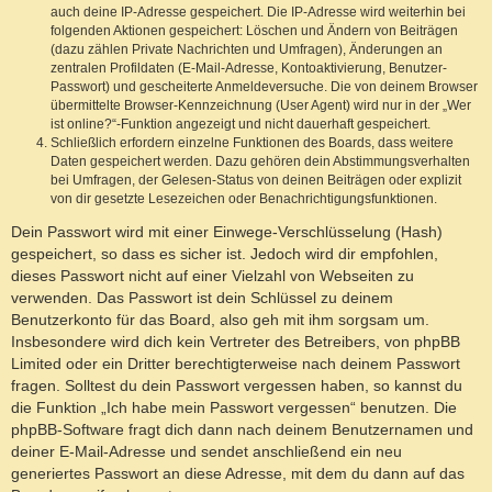
auch deine IP-Adresse gespeichert. Die IP-Adresse wird weiterhin bei
folgenden Aktionen gespeichert: Löschen und Ändern von Beiträgen
(dazu zählen Private Nachrichten und Umfragen), Änderungen an
zentralen Profildaten (E-Mail-Adresse, Kontoaktivierung, Benutzer-
Passwort) und gescheiterte Anmeldeversuche. Die von deinem Browser
übermittelte Browser-Kennzeichnung (User Agent) wird nur in der „Wer
ist online?“-Funktion angezeigt und nicht dauerhaft gespeichert.
Schließlich erfordern einzelne Funktionen des Boards, dass weitere
Daten gespeichert werden. Dazu gehören dein Abstimmungsverhalten
bei Umfragen, der Gelesen-Status von deinen Beiträgen oder explizit
von dir gesetzte Lesezeichen oder Benachrichtigungsfunktionen.
Dein Passwort wird mit einer Einwege-Verschlüsselung (Hash)
gespeichert, so dass es sicher ist. Jedoch wird dir empfohlen,
dieses Passwort nicht auf einer Vielzahl von Webseiten zu
verwenden. Das Passwort ist dein Schlüssel zu deinem
Benutzerkonto für das Board, also geh mit ihm sorgsam um.
Insbesondere wird dich kein Vertreter des Betreibers, von phpBB
Limited oder ein Dritter berechtigterweise nach deinem Passwort
fragen. Solltest du dein Passwort vergessen haben, so kannst du
die Funktion „Ich habe mein Passwort vergessen“ benutzen. Die
phpBB-Software fragt dich dann nach deinem Benutzernamen und
deiner E-Mail-Adresse und sendet anschließend ein neu
generiertes Passwort an diese Adresse, mit dem du dann auf das