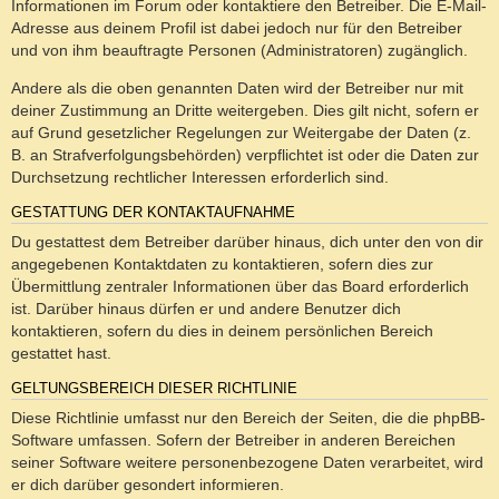
Informationen im Forum oder kontaktiere den Betreiber. Die E-Mail-
Adresse aus deinem Profil ist dabei jedoch nur für den Betreiber
und von ihm beauftragte Personen (Administratoren) zugänglich.
Andere als die oben genannten Daten wird der Betreiber nur mit
deiner Zustimmung an Dritte weitergeben. Dies gilt nicht, sofern er
auf Grund gesetzlicher Regelungen zur Weitergabe der Daten (z.
B. an Strafverfolgungsbehörden) verpflichtet ist oder die Daten zur
Durchsetzung rechtlicher Interessen erforderlich sind.
GESTATTUNG DER KONTAKTAUFNAHME
Du gestattest dem Betreiber darüber hinaus, dich unter den von dir
angegebenen Kontaktdaten zu kontaktieren, sofern dies zur
Übermittlung zentraler Informationen über das Board erforderlich
ist. Darüber hinaus dürfen er und andere Benutzer dich
kontaktieren, sofern du dies in deinem persönlichen Bereich
gestattet hast.
GELTUNGSBEREICH DIESER RICHTLINIE
Diese Richtlinie umfasst nur den Bereich der Seiten, die die phpBB-
Software umfassen. Sofern der Betreiber in anderen Bereichen
seiner Software weitere personenbezogene Daten verarbeitet, wird
er dich darüber gesondert informieren.