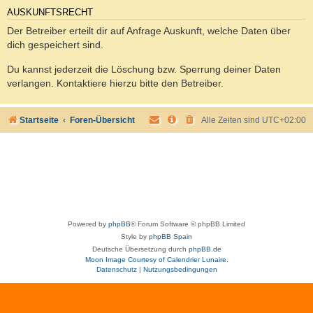
AUSKUNFTSRECHT
Der Betreiber erteilt dir auf Anfrage Auskunft, welche Daten über
dich gespeichert sind.
Du kannst jederzeit die Löschung bzw. Sperrung deiner Daten
verlangen. Kontaktiere hierzu bitte den Betreiber.
Startseite
Foren-Übersicht
Alle Zeiten sind
UTC+02:00
Powered by
phpBB
® Forum Software © phpBB Limited
Style by
phpBB Spain
Deutsche Übersetzung durch
phpBB.de
Moon Image Courtesy of Calendrier Lunaire.
Datenschutz
|
Nutzungsbedingungen