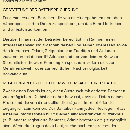
Board zugreifen kannst.
GESTATTUNG DER DATENSPEICHERUNG
Du gestattest dem Betreiber, die von dir eingegebenen und oben
näher spezifizierten Daten zu speichern, um das Board betreiben
und anbieten zu können.
Darüber hinaus ist der Betreiber berechtigt, im Rahmen einer
Interessenabwägung zwischen deinen und seinen Interessen sowie
den Interessen Dritter, Zeitpunkte von Zugriffen und Aktionen
zusammen mit deiner IP-Adresse und der von deinem Browser
übermittelter Browser-Kennung zu speichern, sofern dies zur
Gefahrenabwehr oder zur rechtlichen Nachverfolgbarkeit
notwendig ist.
REGELUNGEN BEZÜGLICH DER WEITERGABE DEINER DATEN
Zweck eines Boards ist es, einen Austausch mit anderen Personen
zu ermöglichen. Du bist dir daher bewusst, dass die Daten deines
Profils und die von dir erstellten Beiträge im Internet öffentlich
zugänglich sein können. Der Betreiber kann jedoch festlegen, dass
einzelne Informationen nur für einen eingeschränkten Nutzerkreis
(z. B. andere registrierte Benutzer, Administratoren etc.) zugänglich
sind. Wenn du Fragen dazu hast, suche nach entsprechenden