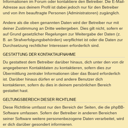
Informationen im Forum oder kontaktiere den Betreiber. Die E-Mail-
Adresse aus deinem Profil ist dabei jedoch nur für den Betreiber
und von ihm beauftragte Personen (Administratoren) zugänglich.
Andere als die oben genannten Daten wird der Betreiber nur mit
deiner Zustimmung an Dritte weitergeben. Dies gilt nicht, sofern er
auf Grund gesetzlicher Regelungen zur Weitergabe der Daten (z.
B. an Strafverfolgungsbehörden) verpflichtet ist oder die Daten zur
Durchsetzung rechtlicher Interessen erforderlich sind.
GESTATTUNG DER KONTAKTAUFNAHME
Du gestattest dem Betreiber darüber hinaus, dich unter den von dir
angegebenen Kontaktdaten zu kontaktieren, sofern dies zur
Übermittlung zentraler Informationen über das Board erforderlich
ist. Darüber hinaus dürfen er und andere Benutzer dich
kontaktieren, sofern du dies in deinem persönlichen Bereich
gestattet hast.
GELTUNGSBEREICH DIESER RICHTLINIE
Diese Richtlinie umfasst nur den Bereich der Seiten, die die phpBB-
Software umfassen. Sofern der Betreiber in anderen Bereichen
seiner Software weitere personenbezogene Daten verarbeitet, wird
er dich darüber gesondert informieren.