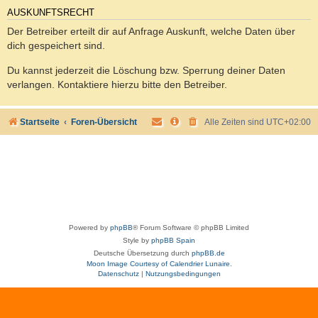
AUSKUNFTSRECHT
Der Betreiber erteilt dir auf Anfrage Auskunft, welche Daten über
dich gespeichert sind.
Du kannst jederzeit die Löschung bzw. Sperrung deiner Daten
verlangen. Kontaktiere hierzu bitte den Betreiber.
Startseite
Foren-Übersicht
Alle Zeiten sind
UTC+02:00
Powered by
phpBB
® Forum Software © phpBB Limited
Style by
phpBB Spain
Deutsche Übersetzung durch
phpBB.de
Moon Image Courtesy of Calendrier Lunaire.
Datenschutz
|
Nutzungsbedingungen