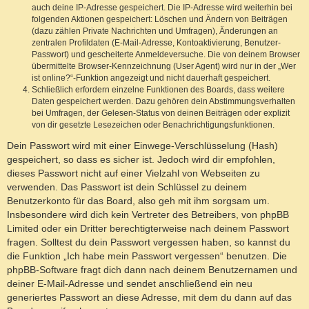
auch deine IP-Adresse gespeichert. Die IP-Adresse wird weiterhin bei
folgenden Aktionen gespeichert: Löschen und Ändern von Beiträgen
(dazu zählen Private Nachrichten und Umfragen), Änderungen an
zentralen Profildaten (E-Mail-Adresse, Kontoaktivierung, Benutzer-
Passwort) und gescheiterte Anmeldeversuche. Die von deinem Browser
übermittelte Browser-Kennzeichnung (User Agent) wird nur in der „Wer
ist online?“-Funktion angezeigt und nicht dauerhaft gespeichert.
Schließlich erfordern einzelne Funktionen des Boards, dass weitere
Daten gespeichert werden. Dazu gehören dein Abstimmungsverhalten
bei Umfragen, der Gelesen-Status von deinen Beiträgen oder explizit
von dir gesetzte Lesezeichen oder Benachrichtigungsfunktionen.
Dein Passwort wird mit einer Einwege-Verschlüsselung (Hash)
gespeichert, so dass es sicher ist. Jedoch wird dir empfohlen,
dieses Passwort nicht auf einer Vielzahl von Webseiten zu
verwenden. Das Passwort ist dein Schlüssel zu deinem
Benutzerkonto für das Board, also geh mit ihm sorgsam um.
Insbesondere wird dich kein Vertreter des Betreibers, von phpBB
Limited oder ein Dritter berechtigterweise nach deinem Passwort
fragen. Solltest du dein Passwort vergessen haben, so kannst du
die Funktion „Ich habe mein Passwort vergessen“ benutzen. Die
phpBB-Software fragt dich dann nach deinem Benutzernamen und
deiner E-Mail-Adresse und sendet anschließend ein neu
generiertes Passwort an diese Adresse, mit dem du dann auf das