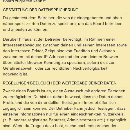
Board zugreifen kannst.
GESTATTUNG DER DATENSPEICHERUNG
Du gestattest dem Betreiber, die von dir eingegebenen und oben
näher spezifizierten Daten zu speichern, um das Board betreiben
und anbieten zu können.
Darüber hinaus ist der Betreiber berechtigt, im Rahmen einer
Interessenabwägung zwischen deinen und seinen Interessen sowie
den Interessen Dritter, Zeitpunkte von Zugriffen und Aktionen
zusammen mit deiner IP-Adresse und der von deinem Browser
übermittelter Browser-Kennung zu speichern, sofern dies zur
Gefahrenabwehr oder zur rechtlichen Nachverfolgbarkeit
notwendig ist.
REGELUNGEN BEZÜGLICH DER WEITERGABE DEINER DATEN
Zweck eines Boards ist es, einen Austausch mit anderen Personen
zu ermöglichen. Du bist dir daher bewusst, dass die Daten deines
Profils und die von dir erstellten Beiträge im Internet öffentlich
zugänglich sein können. Der Betreiber kann jedoch festlegen, dass
einzelne Informationen nur für einen eingeschränkten Nutzerkreis
(z. B. andere registrierte Benutzer, Administratoren etc.) zugänglich
sind. Wenn du Fragen dazu hast, suche nach entsprechenden