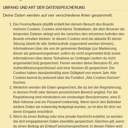
UMFANG UND ART DER DATENSPEICHERUNG
Deine Daten werden auf vier verschiedene Arten gesammelt:
Die Forensoftware phpBB erstellt bei deinem Besuch des Boards
mehrere Cookies. Cookies sind kleine Textdateien, die dein Browser als
temporäre Dateien ablegt und die zwischen den einzelnen Aufrufen des
Boards erhalten bleiben. In diesen Cookies sind die aktuelle ID deiner
Sitzung (damit dir alle Seitenaufrufe zugeordnet werden können),
Informationen über die von dir gelesenen Beiträge (zur Markierung
dieser als gelesen/ungelesen; sofern du nicht angemeldet bist) sowie
Informationen über deine Teilnahme an Umfragen (sofern du nicht
angemeldet bist) gespeichert. Ferner werden deine Benutzer-ID, ein
Authentifizierungsschlüssel und eine Session-ID gespeichert. Die
Cookies haben standardmäßig eine Gültigkeit von einem Jahr. Alle
Cookies kannst du jederzeit über die Funktion „Alle Cookies löschen“
löschen.
Weiterhin werden die Daten gespeichert, die du bei der Registrierung,
in deinem Profil oder deinem persönlichem Bereich angibst. Für die
Registrierung sind mindestens ein eindeutiger Benutzername, eine E-
Mail-Adresse und ein Passwort notwendig. Wenn durch den Betreiber
weitere Daten als notwendig festgelegt wurden, so ist dies für dich vor
deren Eingabe ersichtlich.
Wenn du einen Beitrag oder eine private Nachricht erstellst, so werden
die dort eingegebenen Daten ebenfalls gespeichert. Gleiches gilt, wenn
du einen Beitrag als Entwurf zwischenspeicherst. In diesen Fällen wird