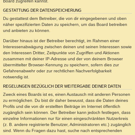
Board zugreifen kannst.
GESTATTUNG DER DATENSPEICHERUNG
Du gestattest dem Betreiber, die von dir eingegebenen und oben
näher spezifizierten Daten zu speichern, um das Board betreiben
und anbieten zu können.
Darüber hinaus ist der Betreiber berechtigt, im Rahmen einer
Interessenabwägung zwischen deinen und seinen Interessen sowie
den Interessen Dritter, Zeitpunkte von Zugriffen und Aktionen
zusammen mit deiner IP-Adresse und der von deinem Browser
übermittelter Browser-Kennung zu speichern, sofern dies zur
Gefahrenabwehr oder zur rechtlichen Nachverfolgbarkeit
notwendig ist.
REGELUNGEN BEZÜGLICH DER WEITERGABE DEINER DATEN
Zweck eines Boards ist es, einen Austausch mit anderen Personen
zu ermöglichen. Du bist dir daher bewusst, dass die Daten deines
Profils und die von dir erstellten Beiträge im Internet öffentlich
zugänglich sein können. Der Betreiber kann jedoch festlegen, dass
einzelne Informationen nur für einen eingeschränkten Nutzerkreis
(z. B. andere registrierte Benutzer, Administratoren etc.) zugänglich
sind. Wenn du Fragen dazu hast, suche nach entsprechenden