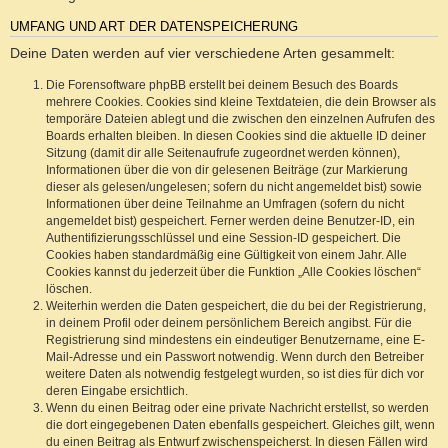
UMFANG UND ART DER DATENSPEICHERUNG
Deine Daten werden auf vier verschiedene Arten gesammelt:
Die Forensoftware phpBB erstellt bei deinem Besuch des Boards
mehrere Cookies. Cookies sind kleine Textdateien, die dein Browser als
temporäre Dateien ablegt und die zwischen den einzelnen Aufrufen des
Boards erhalten bleiben. In diesen Cookies sind die aktuelle ID deiner
Sitzung (damit dir alle Seitenaufrufe zugeordnet werden können),
Informationen über die von dir gelesenen Beiträge (zur Markierung
dieser als gelesen/ungelesen; sofern du nicht angemeldet bist) sowie
Informationen über deine Teilnahme an Umfragen (sofern du nicht
angemeldet bist) gespeichert. Ferner werden deine Benutzer-ID, ein
Authentifizierungsschlüssel und eine Session-ID gespeichert. Die
Cookies haben standardmäßig eine Gültigkeit von einem Jahr. Alle
Cookies kannst du jederzeit über die Funktion „Alle Cookies löschen“
löschen.
Weiterhin werden die Daten gespeichert, die du bei der Registrierung,
in deinem Profil oder deinem persönlichem Bereich angibst. Für die
Registrierung sind mindestens ein eindeutiger Benutzername, eine E-
Mail-Adresse und ein Passwort notwendig. Wenn durch den Betreiber
weitere Daten als notwendig festgelegt wurden, so ist dies für dich vor
deren Eingabe ersichtlich.
Wenn du einen Beitrag oder eine private Nachricht erstellst, so werden
die dort eingegebenen Daten ebenfalls gespeichert. Gleiches gilt, wenn
du einen Beitrag als Entwurf zwischenspeicherst. In diesen Fällen wird