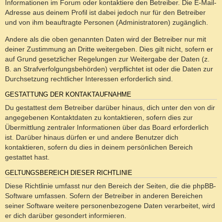
Informationen im Forum oder kontaktiere den Betreiber. Die E-Mail-
Adresse aus deinem Profil ist dabei jedoch nur für den Betreiber
und von ihm beauftragte Personen (Administratoren) zugänglich.
Andere als die oben genannten Daten wird der Betreiber nur mit
deiner Zustimmung an Dritte weitergeben. Dies gilt nicht, sofern er
auf Grund gesetzlicher Regelungen zur Weitergabe der Daten (z.
B. an Strafverfolgungsbehörden) verpflichtet ist oder die Daten zur
Durchsetzung rechtlicher Interessen erforderlich sind.
GESTATTUNG DER KONTAKTAUFNAHME
Du gestattest dem Betreiber darüber hinaus, dich unter den von dir
angegebenen Kontaktdaten zu kontaktieren, sofern dies zur
Übermittlung zentraler Informationen über das Board erforderlich
ist. Darüber hinaus dürfen er und andere Benutzer dich
kontaktieren, sofern du dies in deinem persönlichen Bereich
gestattet hast.
GELTUNGSBEREICH DIESER RICHTLINIE
Diese Richtlinie umfasst nur den Bereich der Seiten, die die phpBB-
Software umfassen. Sofern der Betreiber in anderen Bereichen
seiner Software weitere personenbezogene Daten verarbeitet, wird
er dich darüber gesondert informieren.