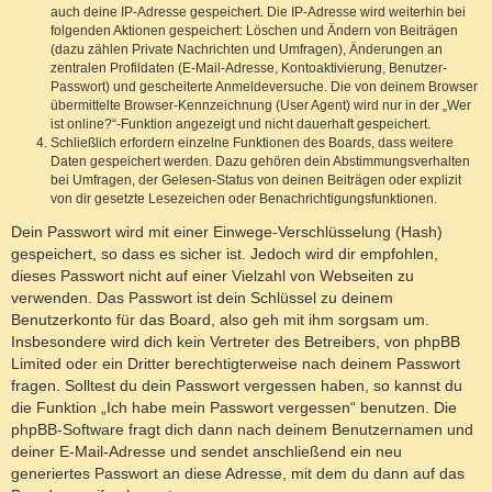
auch deine IP-Adresse gespeichert. Die IP-Adresse wird weiterhin bei
folgenden Aktionen gespeichert: Löschen und Ändern von Beiträgen
(dazu zählen Private Nachrichten und Umfragen), Änderungen an
zentralen Profildaten (E-Mail-Adresse, Kontoaktivierung, Benutzer-
Passwort) und gescheiterte Anmeldeversuche. Die von deinem Browser
übermittelte Browser-Kennzeichnung (User Agent) wird nur in der „Wer
ist online?“-Funktion angezeigt und nicht dauerhaft gespeichert.
Schließlich erfordern einzelne Funktionen des Boards, dass weitere
Daten gespeichert werden. Dazu gehören dein Abstimmungsverhalten
bei Umfragen, der Gelesen-Status von deinen Beiträgen oder explizit
von dir gesetzte Lesezeichen oder Benachrichtigungsfunktionen.
Dein Passwort wird mit einer Einwege-Verschlüsselung (Hash)
gespeichert, so dass es sicher ist. Jedoch wird dir empfohlen,
dieses Passwort nicht auf einer Vielzahl von Webseiten zu
verwenden. Das Passwort ist dein Schlüssel zu deinem
Benutzerkonto für das Board, also geh mit ihm sorgsam um.
Insbesondere wird dich kein Vertreter des Betreibers, von phpBB
Limited oder ein Dritter berechtigterweise nach deinem Passwort
fragen. Solltest du dein Passwort vergessen haben, so kannst du
die Funktion „Ich habe mein Passwort vergessen“ benutzen. Die
phpBB-Software fragt dich dann nach deinem Benutzernamen und
deiner E-Mail-Adresse und sendet anschließend ein neu
generiertes Passwort an diese Adresse, mit dem du dann auf das