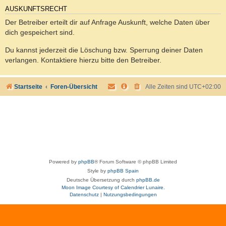
AUSKUNFTSRECHT
Der Betreiber erteilt dir auf Anfrage Auskunft, welche Daten über
dich gespeichert sind.
Du kannst jederzeit die Löschung bzw. Sperrung deiner Daten
verlangen. Kontaktiere hierzu bitte den Betreiber.
Startseite
Foren-Übersicht
Alle Zeiten sind
UTC+02:00
Powered by
phpBB
® Forum Software © phpBB Limited
Style by
phpBB Spain
Deutsche Übersetzung durch
phpBB.de
Moon Image Courtesy of Calendrier Lunaire.
Datenschutz
|
Nutzungsbedingungen