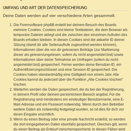
UMFANG UND ART DER DATENSPEICHERUNG
Deine Daten werden auf vier verschiedene Arten gesammelt:
Die Forensoftware phpBB erstellt bei deinem Besuch des Boards
mehrere Cookies. Cookies sind kleine Textdateien, die dein Browser als
temporäre Dateien ablegt und die zwischen den einzelnen Aufrufen des
Boards erhalten bleiben. In diesen Cookies sind die aktuelle ID deiner
Sitzung (damit dir alle Seitenaufrufe zugeordnet werden können),
Informationen über die von dir gelesenen Beiträge (zur Markierung
dieser als gelesen/ungelesen; sofern du nicht angemeldet bist) sowie
Informationen über deine Teilnahme an Umfragen (sofern du nicht
angemeldet bist) gespeichert. Ferner werden deine Benutzer-ID, ein
Authentifizierungsschlüssel und eine Session-ID gespeichert. Die
Cookies haben standardmäßig eine Gültigkeit von einem Jahr. Alle
Cookies kannst du jederzeit über die Funktion „Alle Cookies löschen“
löschen.
Weiterhin werden die Daten gespeichert, die du bei der Registrierung,
in deinem Profil oder deinem persönlichem Bereich angibst. Für die
Registrierung sind mindestens ein eindeutiger Benutzername, eine E-
Mail-Adresse und ein Passwort notwendig. Wenn durch den Betreiber
weitere Daten als notwendig festgelegt wurden, so ist dies für dich vor
deren Eingabe ersichtlich.
Wenn du einen Beitrag oder eine private Nachricht erstellst, so werden
die dort eingegebenen Daten ebenfalls gespeichert. Gleiches gilt, wenn
du einen Beitrag als Entwurf zwischenspeicherst. In diesen Fällen wird