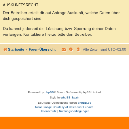
AUSKUNFTSRECHT
Der Betreiber erteilt dir auf Anfrage Auskunft, welche Daten über
dich gespeichert sind.
Du kannst jederzeit die Löschung bzw. Sperrung deiner Daten
verlangen. Kontaktiere hierzu bitte den Betreiber.
Startseite
Foren-Übersicht
Alle Zeiten sind
UTC+02:00
Powered by
phpBB
® Forum Software © phpBB Limited
Style by
phpBB Spain
Deutsche Übersetzung durch
phpBB.de
Moon Image Courtesy of Calendrier Lunaire.
Datenschutz
|
Nutzungsbedingungen