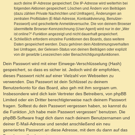
auch deine IP-Adresse gespeichert. Die IP-Adresse wird weiterhin bei
folgenden Aktionen gespeichert: Löschen und Ändern von Beiträgen
(dazu zählen Private Nachrichten und Umfragen), Änderungen an
zentralen Profildaten (E-Mail-Adresse, Kontoaktivierung, Benutzer-
Passwort) und gescheiterte Anmeldeversuche. Die von deinem Browser
übermittelte Browser-Kennzeichnung (User Agent) wird nur in der „Wer
ist online?“-Funktion angezeigt und nicht dauerhaft gespeichert.
Schließlich erfordern einzelne Funktionen des Boards, dass weitere
Daten gespeichert werden. Dazu gehören dein Abstimmungsverhalten
bei Umfragen, der Gelesen-Status von deinen Beiträgen oder explizit
von dir gesetzte Lesezeichen oder Benachrichtigungsfunktionen.
Dein Passwort wird mit einer Einwege-Verschlüsselung (Hash)
gespeichert, so dass es sicher ist. Jedoch wird dir empfohlen,
dieses Passwort nicht auf einer Vielzahl von Webseiten zu
verwenden. Das Passwort ist dein Schlüssel zu deinem
Benutzerkonto für das Board, also geh mit ihm sorgsam um.
Insbesondere wird dich kein Vertreter des Betreibers, von phpBB
Limited oder ein Dritter berechtigterweise nach deinem Passwort
fragen. Solltest du dein Passwort vergessen haben, so kannst du
die Funktion „Ich habe mein Passwort vergessen“ benutzen. Die
phpBB-Software fragt dich dann nach deinem Benutzernamen und
deiner E-Mail-Adresse und sendet anschließend ein neu
generiertes Passwort an diese Adresse, mit dem du dann auf das