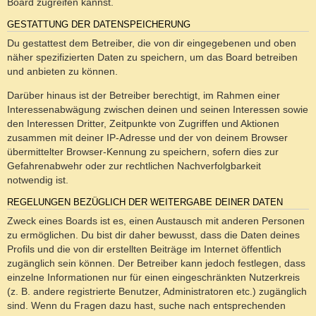
Board zugreifen kannst.
GESTATTUNG DER DATENSPEICHERUNG
Du gestattest dem Betreiber, die von dir eingegebenen und oben
näher spezifizierten Daten zu speichern, um das Board betreiben
und anbieten zu können.
Darüber hinaus ist der Betreiber berechtigt, im Rahmen einer
Interessenabwägung zwischen deinen und seinen Interessen sowie
den Interessen Dritter, Zeitpunkte von Zugriffen und Aktionen
zusammen mit deiner IP-Adresse und der von deinem Browser
übermittelter Browser-Kennung zu speichern, sofern dies zur
Gefahrenabwehr oder zur rechtlichen Nachverfolgbarkeit
notwendig ist.
REGELUNGEN BEZÜGLICH DER WEITERGABE DEINER DATEN
Zweck eines Boards ist es, einen Austausch mit anderen Personen
zu ermöglichen. Du bist dir daher bewusst, dass die Daten deines
Profils und die von dir erstellten Beiträge im Internet öffentlich
zugänglich sein können. Der Betreiber kann jedoch festlegen, dass
einzelne Informationen nur für einen eingeschränkten Nutzerkreis
(z. B. andere registrierte Benutzer, Administratoren etc.) zugänglich
sind. Wenn du Fragen dazu hast, suche nach entsprechenden