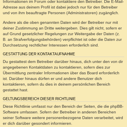
Informationen im Forum oder kontaktiere den Betreiber. Die E-Mail-
Adresse aus deinem Profil ist dabei jedoch nur für den Betreiber
und von ihm beauftragte Personen (Administratoren) zugänglich.
Andere als die oben genannten Daten wird der Betreiber nur mit
deiner Zustimmung an Dritte weitergeben. Dies gilt nicht, sofern er
auf Grund gesetzlicher Regelungen zur Weitergabe der Daten (z.
B. an Strafverfolgungsbehörden) verpflichtet ist oder die Daten zur
Durchsetzung rechtlicher Interessen erforderlich sind.
GESTATTUNG DER KONTAKTAUFNAHME
Du gestattest dem Betreiber darüber hinaus, dich unter den von dir
angegebenen Kontaktdaten zu kontaktieren, sofern dies zur
Übermittlung zentraler Informationen über das Board erforderlich
ist. Darüber hinaus dürfen er und andere Benutzer dich
kontaktieren, sofern du dies in deinem persönlichen Bereich
gestattet hast.
GELTUNGSBEREICH DIESER RICHTLINIE
Diese Richtlinie umfasst nur den Bereich der Seiten, die die phpBB-
Software umfassen. Sofern der Betreiber in anderen Bereichen
seiner Software weitere personenbezogene Daten verarbeitet, wird
er dich darüber gesondert informieren.