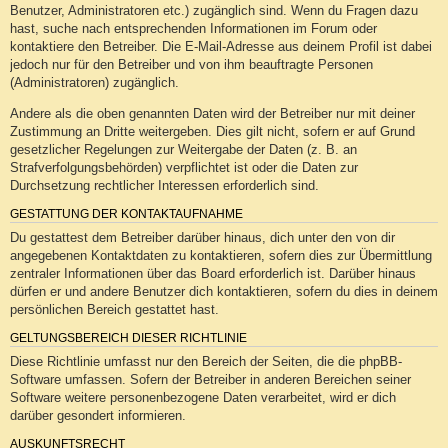
Benutzer, Administratoren etc.) zugänglich sind. Wenn du Fragen dazu
hast, suche nach entsprechenden Informationen im Forum oder
kontaktiere den Betreiber. Die E-Mail-Adresse aus deinem Profil ist dabei
jedoch nur für den Betreiber und von ihm beauftragte Personen
(Administratoren) zugänglich.
Andere als die oben genannten Daten wird der Betreiber nur mit deiner
Zustimmung an Dritte weitergeben. Dies gilt nicht, sofern er auf Grund
gesetzlicher Regelungen zur Weitergabe der Daten (z. B. an
Strafverfolgungsbehörden) verpflichtet ist oder die Daten zur
Durchsetzung rechtlicher Interessen erforderlich sind.
GESTATTUNG DER KONTAKTAUFNAHME
Du gestattest dem Betreiber darüber hinaus, dich unter den von dir
angegebenen Kontaktdaten zu kontaktieren, sofern dies zur Übermittlung
zentraler Informationen über das Board erforderlich ist. Darüber hinaus
dürfen er und andere Benutzer dich kontaktieren, sofern du dies in deinem
persönlichen Bereich gestattet hast.
GELTUNGSBEREICH DIESER RICHTLINIE
Diese Richtlinie umfasst nur den Bereich der Seiten, die die phpBB-
Software umfassen. Sofern der Betreiber in anderen Bereichen seiner
Software weitere personenbezogene Daten verarbeitet, wird er dich
darüber gesondert informieren.
AUSKUNFTSRECHT