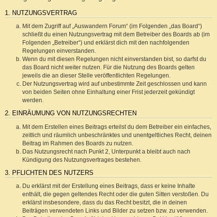
1. NUTZUNGSVERTRAG
Mit dem Zugriff auf „Auswandern Forum“ (im Folgenden „das Board“)
schließt du einen Nutzungsvertrag mit dem Betreiber des Boards ab (im
Folgenden „Betreiber“) und erklärst dich mit den nachfolgenden
Regelungen einverstanden.
Wenn du mit diesen Regelungen nicht einverstanden bist, so darfst du
das Board nicht weiter nutzen. Für die Nutzung des Boards gelten
jeweils die an dieser Stelle veröffentlichten Regelungen.
Der Nutzungsvertrag wird auf unbestimmte Zeit geschlossen und kann
von beiden Seiten ohne Einhaltung einer Frist jederzeit gekündigt
werden.
2. EINRÄUMUNG VON NUTZUNGSRECHTEN
Mit dem Erstellen eines Beitrags erteilst du dem Betreiber ein einfaches,
zeitlich und räumlich unbeschränktes und unentgeltliches Recht, deinen
Beitrag im Rahmen des Boards zu nutzen.
Das Nutzungsrecht nach Punkt 2, Unterpunkt a bleibt auch nach
Kündigung des Nutzungsvertrages bestehen.
3. PFLICHTEN DES NUTZERS
Du erklärst mit der Erstellung eines Beitrags, dass er keine Inhalte
enthält, die gegen geltendes Recht oder die guten Sitten verstoßen. Du
erklärst insbesondere, dass du das Recht besitzt, die in deinen
Beiträgen verwendeten Links und Bilder zu setzen bzw. zu verwenden.