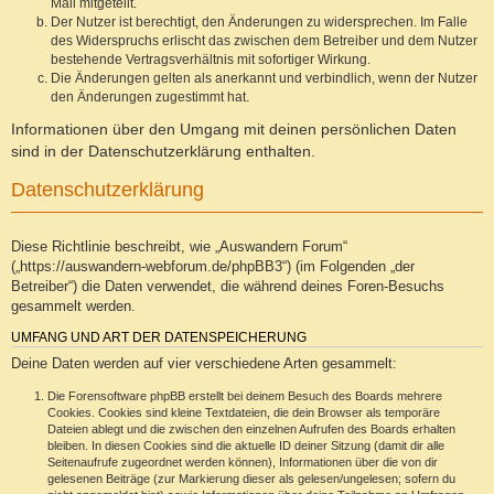
Mail mitgeteilt.
Der Nutzer ist berechtigt, den Änderungen zu widersprechen. Im Falle
des Widerspruchs erlischt das zwischen dem Betreiber und dem Nutzer
bestehende Vertragsverhältnis mit sofortiger Wirkung.
Die Änderungen gelten als anerkannt und verbindlich, wenn der Nutzer
den Änderungen zugestimmt hat.
Informationen über den Umgang mit deinen persönlichen Daten
sind in der Datenschutzerklärung enthalten.
Datenschutzerklärung
Diese Richtlinie beschreibt, wie „Auswandern Forum“
(„https://auswandern-webforum.de/phpBB3“) (im Folgenden „der
Betreiber“) die Daten verwendet, die während deines Foren-Besuchs
gesammelt werden.
UMFANG UND ART DER DATENSPEICHERUNG
Deine Daten werden auf vier verschiedene Arten gesammelt:
Die Forensoftware phpBB erstellt bei deinem Besuch des Boards mehrere
Cookies. Cookies sind kleine Textdateien, die dein Browser als temporäre
Dateien ablegt und die zwischen den einzelnen Aufrufen des Boards erhalten
bleiben. In diesen Cookies sind die aktuelle ID deiner Sitzung (damit dir alle
Seitenaufrufe zugeordnet werden können), Informationen über die von dir
gelesenen Beiträge (zur Markierung dieser als gelesen/ungelesen; sofern du