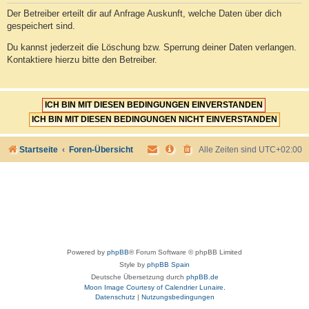
Der Betreiber erteilt dir auf Anfrage Auskunft, welche Daten über dich
gespeichert sind.
Du kannst jederzeit die Löschung bzw. Sperrung deiner Daten verlangen.
Kontaktiere hierzu bitte den Betreiber.
Startseite
Foren-Übersicht
Alle Zeiten sind
UTC+02:00
Powered by
phpBB
® Forum Software © phpBB Limited
Style by
phpBB Spain
Deutsche Übersetzung durch
phpBB.de
Moon Image Courtesy of Calendrier Lunaire.
Datenschutz
|
Nutzungsbedingungen