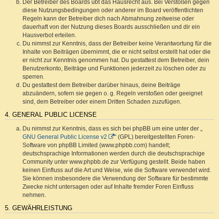
Der Betreiber des Boards übt das Hausrecht aus. Bei Verstößen gegen
diese Nutzungsbedingungen oder anderer im Board veröffentlichten
Regeln kann der Betreiber dich nach Abmahnung zeitweise oder
dauerhaft von der Nutzung dieses Boards ausschließen und dir ein
Hausverbot erteilen.
Du nimmst zur Kenntnis, dass der Betreiber keine Verantwortung für die
Inhalte von Beiträgen übernimmt, die er nicht selbst erstellt hat oder die
er nicht zur Kenntnis genommen hat. Du gestattest dem Betreiber, dein
Benutzerkonto, Beiträge und Funktionen jederzeit zu löschen oder zu
sperren.
Du gestattest dem Betreiber darüber hinaus, deine Beiträge
abzuändern, sofern sie gegen o. g. Regeln verstoßen oder geeignet
sind, dem Betreiber oder einem Dritten Schaden zuzufügen.
4. GENERAL PUBLIC LICENSE
Du nimmst zur Kenntnis, dass es sich bei phpBB um eine unter der „
GNU General Public License v2
“ (GPL) bereitgestellten Foren-
Software von phpBB Limited (www.phpbb.com) handelt;
deutschsprachige Informationen werden durch die deutschsprachige
Community unter www.phpbb.de zur Verfügung gestellt. Beide haben
keinen Einfluss auf die Art und Weise, wie die Software verwendet wird.
Sie können insbesondere die Verwendung der Software für bestimmte
Zwecke nicht untersagen oder auf Inhalte fremder Foren Einfluss
nehmen.
5. GEWÄHRLEISTUNG