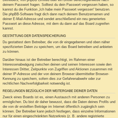
deinem Passwort fragen. Solltest du dein Passwort vergessen haben, so
kannst du die Funktion „Ich habe mein Passwort vergessen“ benutzen.
Die phpBB-Software fragt dich dann nach deinem Benutzernamen und
deiner E-Mail-Adresse und sendet anschließend ein neu generiertes
Passwort an diese Adresse, mit dem du dann auf das Board zugreifen
kannst.
GESTATTUNG DER DATENSPEICHERUNG
Du gestattest dem Betreiber, die von dir eingegebenen und oben näher
spezifizierten Daten zu speichern, um das Board betreiben und anbieten
zu können.
Darüber hinaus ist der Betreiber berechtigt, im Rahmen einer
Interessenabwägung zwischen deinen und seinen Interessen sowie den
Interessen Dritter, Zeitpunkte von Zugriffen und Aktionen zusammen mit
deiner IP-Adresse und der von deinem Browser übermittelter Browser-
Kennung zu speichern, sofern dies zur Gefahrenabwehr oder zur
rechtlichen Nachverfolgbarkeit notwendig ist.
REGELUNGEN BEZÜGLICH DER WEITERGABE DEINER DATEN
Zweck eines Boards ist es, einen Austausch mit anderen Personen zu
ermöglichen. Du bist dir daher bewusst, dass die Daten deines Profils und
die von dir erstellten Beiträge im Internet öffentlich zugänglich sein
können. Der Betreiber kann jedoch festlegen, dass einzelne Informationen
nur für einen eingeschränkten Nutzerkreis (z. B. andere registrierte