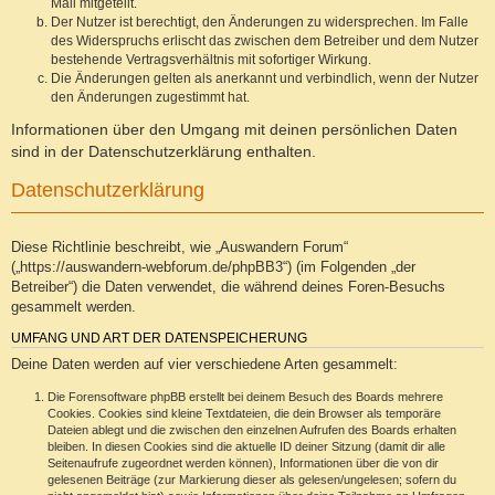
Mail mitgeteilt.
Der Nutzer ist berechtigt, den Änderungen zu widersprechen. Im Falle
des Widerspruchs erlischt das zwischen dem Betreiber und dem Nutzer
bestehende Vertragsverhältnis mit sofortiger Wirkung.
Die Änderungen gelten als anerkannt und verbindlich, wenn der Nutzer
den Änderungen zugestimmt hat.
Informationen über den Umgang mit deinen persönlichen Daten
sind in der Datenschutzerklärung enthalten.
Datenschutzerklärung
Diese Richtlinie beschreibt, wie „Auswandern Forum“
(„https://auswandern-webforum.de/phpBB3“) (im Folgenden „der
Betreiber“) die Daten verwendet, die während deines Foren-Besuchs
gesammelt werden.
UMFANG UND ART DER DATENSPEICHERUNG
Deine Daten werden auf vier verschiedene Arten gesammelt:
Die Forensoftware phpBB erstellt bei deinem Besuch des Boards mehrere
Cookies. Cookies sind kleine Textdateien, die dein Browser als temporäre
Dateien ablegt und die zwischen den einzelnen Aufrufen des Boards erhalten
bleiben. In diesen Cookies sind die aktuelle ID deiner Sitzung (damit dir alle
Seitenaufrufe zugeordnet werden können), Informationen über die von dir
gelesenen Beiträge (zur Markierung dieser als gelesen/ungelesen; sofern du