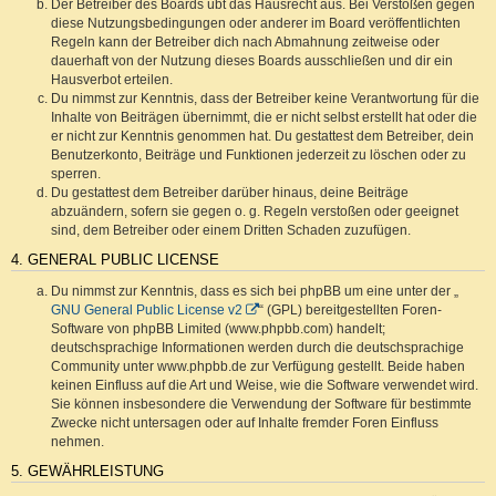
Der Betreiber des Boards übt das Hausrecht aus. Bei Verstößen gegen
diese Nutzungsbedingungen oder anderer im Board veröffentlichten
Regeln kann der Betreiber dich nach Abmahnung zeitweise oder
dauerhaft von der Nutzung dieses Boards ausschließen und dir ein
Hausverbot erteilen.
Du nimmst zur Kenntnis, dass der Betreiber keine Verantwortung für die
Inhalte von Beiträgen übernimmt, die er nicht selbst erstellt hat oder die
er nicht zur Kenntnis genommen hat. Du gestattest dem Betreiber, dein
Benutzerkonto, Beiträge und Funktionen jederzeit zu löschen oder zu
sperren.
Du gestattest dem Betreiber darüber hinaus, deine Beiträge
abzuändern, sofern sie gegen o. g. Regeln verstoßen oder geeignet
sind, dem Betreiber oder einem Dritten Schaden zuzufügen.
4. GENERAL PUBLIC LICENSE
Du nimmst zur Kenntnis, dass es sich bei phpBB um eine unter der „
GNU General Public License v2
“ (GPL) bereitgestellten Foren-
Software von phpBB Limited (www.phpbb.com) handelt;
deutschsprachige Informationen werden durch die deutschsprachige
Community unter www.phpbb.de zur Verfügung gestellt. Beide haben
keinen Einfluss auf die Art und Weise, wie die Software verwendet wird.
Sie können insbesondere die Verwendung der Software für bestimmte
Zwecke nicht untersagen oder auf Inhalte fremder Foren Einfluss
nehmen.
5. GEWÄHRLEISTUNG