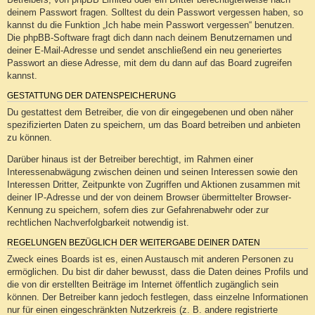
deinem Passwort fragen. Solltest du dein Passwort vergessen haben, so
kannst du die Funktion „Ich habe mein Passwort vergessen“ benutzen.
Die phpBB-Software fragt dich dann nach deinem Benutzernamen und
deiner E-Mail-Adresse und sendet anschließend ein neu generiertes
Passwort an diese Adresse, mit dem du dann auf das Board zugreifen
kannst.
GESTATTUNG DER DATENSPEICHERUNG
Du gestattest dem Betreiber, die von dir eingegebenen und oben näher
spezifizierten Daten zu speichern, um das Board betreiben und anbieten
zu können.
Darüber hinaus ist der Betreiber berechtigt, im Rahmen einer
Interessenabwägung zwischen deinen und seinen Interessen sowie den
Interessen Dritter, Zeitpunkte von Zugriffen und Aktionen zusammen mit
deiner IP-Adresse und der von deinem Browser übermittelter Browser-
Kennung zu speichern, sofern dies zur Gefahrenabwehr oder zur
rechtlichen Nachverfolgbarkeit notwendig ist.
REGELUNGEN BEZÜGLICH DER WEITERGABE DEINER DATEN
Zweck eines Boards ist es, einen Austausch mit anderen Personen zu
ermöglichen. Du bist dir daher bewusst, dass die Daten deines Profils und
die von dir erstellten Beiträge im Internet öffentlich zugänglich sein
können. Der Betreiber kann jedoch festlegen, dass einzelne Informationen
nur für einen eingeschränkten Nutzerkreis (z. B. andere registrierte