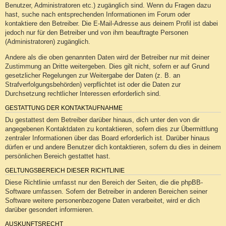
Benutzer, Administratoren etc.) zugänglich sind. Wenn du Fragen dazu
hast, suche nach entsprechenden Informationen im Forum oder
kontaktiere den Betreiber. Die E-Mail-Adresse aus deinem Profil ist dabei
jedoch nur für den Betreiber und von ihm beauftragte Personen
(Administratoren) zugänglich.
Andere als die oben genannten Daten wird der Betreiber nur mit deiner
Zustimmung an Dritte weitergeben. Dies gilt nicht, sofern er auf Grund
gesetzlicher Regelungen zur Weitergabe der Daten (z. B. an
Strafverfolgungsbehörden) verpflichtet ist oder die Daten zur
Durchsetzung rechtlicher Interessen erforderlich sind.
GESTATTUNG DER KONTAKTAUFNAHME
Du gestattest dem Betreiber darüber hinaus, dich unter den von dir
angegebenen Kontaktdaten zu kontaktieren, sofern dies zur Übermittlung
zentraler Informationen über das Board erforderlich ist. Darüber hinaus
dürfen er und andere Benutzer dich kontaktieren, sofern du dies in deinem
persönlichen Bereich gestattet hast.
GELTUNGSBEREICH DIESER RICHTLINIE
Diese Richtlinie umfasst nur den Bereich der Seiten, die die phpBB-
Software umfassen. Sofern der Betreiber in anderen Bereichen seiner
Software weitere personenbezogene Daten verarbeitet, wird er dich
darüber gesondert informieren.
AUSKUNFTSRECHT