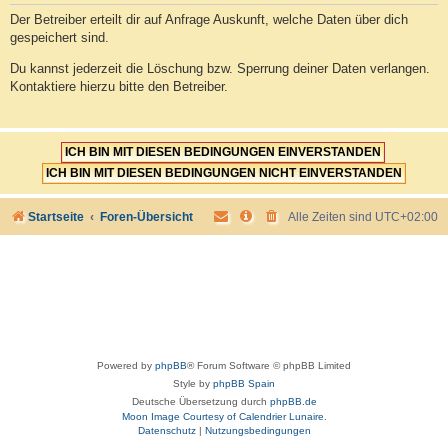
Der Betreiber erteilt dir auf Anfrage Auskunft, welche Daten über dich
gespeichert sind.
Du kannst jederzeit die Löschung bzw. Sperrung deiner Daten verlangen.
Kontaktiere hierzu bitte den Betreiber.
Startseite
Foren-Übersicht
Alle Zeiten sind
UTC+02:00
Powered by
phpBB
® Forum Software © phpBB Limited
Style by
phpBB Spain
Deutsche Übersetzung durch
phpBB.de
Moon Image Courtesy of Calendrier Lunaire.
Datenschutz
|
Nutzungsbedingungen