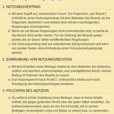
1. NUTZUNGSVERTRAG
Mit dem Zugriff auf „Auswandern Forum“ (im Folgenden „das Board“)
schließt du einen Nutzungsvertrag mit dem Betreiber des Boards ab (im
Folgenden „Betreiber“) und erklärst dich mit den nachfolgenden
Regelungen einverstanden.
Wenn du mit diesen Regelungen nicht einverstanden bist, so darfst du
das Board nicht weiter nutzen. Für die Nutzung des Boards gelten
jeweils die an dieser Stelle veröffentlichten Regelungen.
Der Nutzungsvertrag wird auf unbestimmte Zeit geschlossen und kann
von beiden Seiten ohne Einhaltung einer Frist jederzeit gekündigt
werden.
2. EINRÄUMUNG VON NUTZUNGSRECHTEN
Mit dem Erstellen eines Beitrags erteilst du dem Betreiber ein einfaches,
zeitlich und räumlich unbeschränktes und unentgeltliches Recht, deinen
Beitrag im Rahmen des Boards zu nutzen.
Das Nutzungsrecht nach Punkt 2, Unterpunkt a bleibt auch nach
Kündigung des Nutzungsvertrages bestehen.
3. PFLICHTEN DES NUTZERS
Du erklärst mit der Erstellung eines Beitrags, dass er keine Inhalte
enthält, die gegen geltendes Recht oder die guten Sitten verstoßen. Du
erklärst insbesondere, dass du das Recht besitzt, die in deinen
Beiträgen verwendeten Links und Bilder zu setzen bzw. zu verwenden.