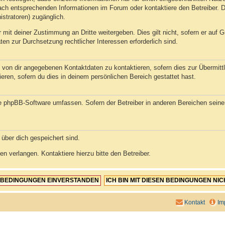
ch entsprechenden Informationen im Forum oder kontaktiere den Betreiber. Di
istratoren) zugänglich.
 mit deiner Zustimmung an Dritte weitergeben. Dies gilt nicht, sofern er auf
aten zur Durchsetzung rechtlicher Interessen erforderlich sind.
 von dir angegebenen Kontaktdaten zu kontaktieren, sofern dies zur Übermittlu
eren, sofern du dies in deinem persönlichen Bereich gestattet hast.
die phpBB-Software umfassen. Sofern der Betreiber in anderen Bereichen sein
 über dich gespeichert sind.
n verlangen. Kontaktiere hierzu bitte den Betreiber.
Kontakt
Im