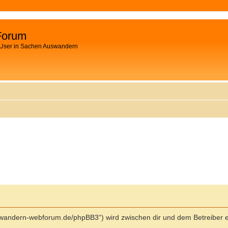
Forum
 User in Sachen Auswandern
swandern-webforum.de/phpBB3“) wird zwischen dir und dem Betreiber e