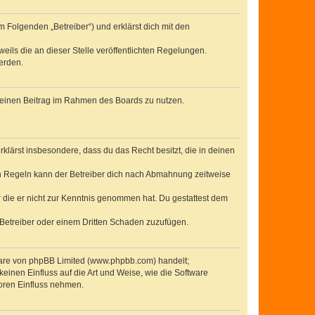
 Folgenden „Betreiber“) und erklärst dich mit den
eils die an dieser Stelle veröffentlichten Regelungen.
erden.
, deinen Beitrag im Rahmen des Boards zu nutzen.
erklärst insbesondere, dass du das Recht besitzt, die in deinen
n Regeln kann der Betreiber dich nach Abmahnung zeitweise
er die er nicht zur Kenntnis genommen hat. Du gestattest dem
 Betreiber oder einem Dritten Schaden zuzufügen.
tware von phpBB Limited (www.phpbb.com) handelt;
inen Einfluss auf die Art und Weise, wie die Software
oren Einfluss nehmen.