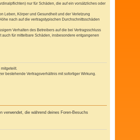
inalpflichten) nur für Schäden, die auf ein vorsätzliches oder
von Leben, Körper und Gesundheit und der Verletzung
r Höhe nach auf die vertragstypischen Durchschnittsschäden
sigem Verhalten des Betreibers auf die bei Vertragsschluss
lt auch für mittelbare Schäden, insbesondere entgangenen
itgeteilt.
r bestehende Vertragsverhältnis mit sofortiger Wirkung.
ten verwendet, die während deines Foren-Besuchs