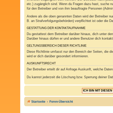
etc.) zugänglich sind. Wenn du Fragen dazu hast, suche na
für den Betreiber und von ihm beauftragte Personen (Admin
Andere als die oben genannten Daten wird der Betreiber nur
B. an Strafverfolgungsbehörden) verpflichtet ist oder die D
GESTATTUNG DER KONTAKTAUFNAHME
Du gestattest dem Betreiber darüber hinaus, dich unter den
Darüber hinaus dürfen er und andere Benutzer dich kontakti
GELTUNGSBEREICH DIESER RICHTLINIE
Diese Richtlinie umfasst nur den Bereich der Seiten, die 
wird er dich darüber gesondert informieren.
AUSKUNFTSRECHT
Der Betreiber erteilt dir auf Anfrage Auskunft, welche Daten
Du kannst jederzeit die Löschung bzw. Sperrung deiner Date
Startseite
Foren-Übersicht