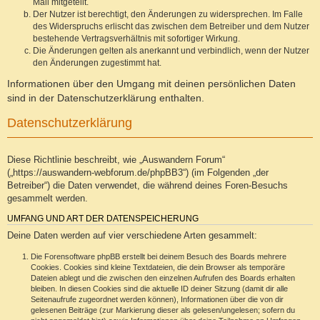
Mail mitgeteilt.
Der Nutzer ist berechtigt, den Änderungen zu widersprechen. Im Falle
des Widerspruchs erlischt das zwischen dem Betreiber und dem Nutzer
bestehende Vertragsverhältnis mit sofortiger Wirkung.
Die Änderungen gelten als anerkannt und verbindlich, wenn der Nutzer
den Änderungen zugestimmt hat.
Informationen über den Umgang mit deinen persönlichen Daten
sind in der Datenschutzerklärung enthalten.
Datenschutzerklärung
Diese Richtlinie beschreibt, wie „Auswandern Forum“
(„https://auswandern-webforum.de/phpBB3“) (im Folgenden „der
Betreiber“) die Daten verwendet, die während deines Foren-Besuchs
gesammelt werden.
UMFANG UND ART DER DATENSPEICHERUNG
Deine Daten werden auf vier verschiedene Arten gesammelt:
Die Forensoftware phpBB erstellt bei deinem Besuch des Boards mehrere
Cookies. Cookies sind kleine Textdateien, die dein Browser als temporäre
Dateien ablegt und die zwischen den einzelnen Aufrufen des Boards erhalten
bleiben. In diesen Cookies sind die aktuelle ID deiner Sitzung (damit dir alle
Seitenaufrufe zugeordnet werden können), Informationen über die von dir
gelesenen Beiträge (zur Markierung dieser als gelesen/ungelesen; sofern du