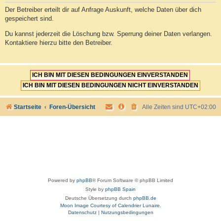
Der Betreiber erteilt dir auf Anfrage Auskunft, welche Daten über dich
gespeichert sind.
Du kannst jederzeit die Löschung bzw. Sperrung deiner Daten verlangen.
Kontaktiere hierzu bitte den Betreiber.
Startseite
Foren-Übersicht
Alle Zeiten sind
UTC+02:00
Powered by
phpBB
® Forum Software © phpBB Limited
Style by
phpBB Spain
Deutsche Übersetzung durch
phpBB.de
Moon Image Courtesy of Calendrier Lunaire.
Datenschutz
|
Nutzungsbedingungen