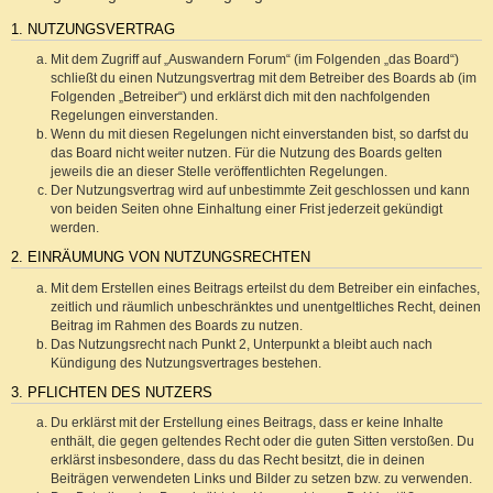
1. NUTZUNGSVERTRAG
Mit dem Zugriff auf „Auswandern Forum“ (im Folgenden „das Board“)
schließt du einen Nutzungsvertrag mit dem Betreiber des Boards ab (im
Folgenden „Betreiber“) und erklärst dich mit den nachfolgenden
Regelungen einverstanden.
Wenn du mit diesen Regelungen nicht einverstanden bist, so darfst du
das Board nicht weiter nutzen. Für die Nutzung des Boards gelten
jeweils die an dieser Stelle veröffentlichten Regelungen.
Der Nutzungsvertrag wird auf unbestimmte Zeit geschlossen und kann
von beiden Seiten ohne Einhaltung einer Frist jederzeit gekündigt
werden.
2. EINRÄUMUNG VON NUTZUNGSRECHTEN
Mit dem Erstellen eines Beitrags erteilst du dem Betreiber ein einfaches,
zeitlich und räumlich unbeschränktes und unentgeltliches Recht, deinen
Beitrag im Rahmen des Boards zu nutzen.
Das Nutzungsrecht nach Punkt 2, Unterpunkt a bleibt auch nach
Kündigung des Nutzungsvertrages bestehen.
3. PFLICHTEN DES NUTZERS
Du erklärst mit der Erstellung eines Beitrags, dass er keine Inhalte
enthält, die gegen geltendes Recht oder die guten Sitten verstoßen. Du
erklärst insbesondere, dass du das Recht besitzt, die in deinen
Beiträgen verwendeten Links und Bilder zu setzen bzw. zu verwenden.