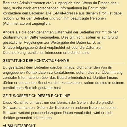
Benutzer, Administratoren etc.) zugänglich sind. Wenn du Fragen dazu
hast, suche nach entsprechenden Informationen im Forum oder
kontaktiere den Betreiber. Die E-Mail-Adresse aus deinem Profil ist dabei
jedoch nur für den Betreiber und von ihm beauftragte Personen
(Administratoren) zugänglich.
Andere als die oben genannten Daten wird der Betreiber nur mit deiner
Zustimmung an Dritte weitergeben. Dies gilt nicht, sofern er auf Grund
gesetzlicher Regelungen zur Weitergabe der Daten (z. B. an
Strafverfolgungsbehörden) verpflichtet ist oder die Daten zur
Durchsetzung rechtlicher Interessen erforderlich sind.
GESTATTUNG DER KONTAKTAUFNAHME
Du gestattest dem Betreiber darüber hinaus, dich unter den von dir
angegebenen Kontaktdaten zu kontaktieren, sofern dies zur Übermittlung
zentraler Informationen über das Board erforderlich ist. Darüber hinaus
dürfen er und andere Benutzer dich kontaktieren, sofern du dies in deinem
persönlichen Bereich gestattet hast.
GELTUNGSBEREICH DIESER RICHTLINIE
Diese Richtlinie umfasst nur den Bereich der Seiten, die die phpBB-
Software umfassen. Sofern der Betreiber in anderen Bereichen seiner
Software weitere personenbezogene Daten verarbeitet, wird er dich
darüber gesondert informieren.
AUSKUNFTSRECHT