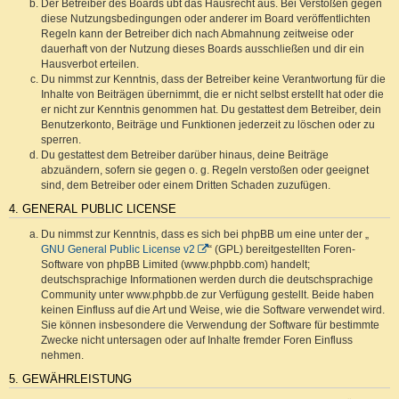
Der Betreiber des Boards übt das Hausrecht aus. Bei Verstößen gegen
diese Nutzungsbedingungen oder anderer im Board veröffentlichten
Regeln kann der Betreiber dich nach Abmahnung zeitweise oder
dauerhaft von der Nutzung dieses Boards ausschließen und dir ein
Hausverbot erteilen.
Du nimmst zur Kenntnis, dass der Betreiber keine Verantwortung für die
Inhalte von Beiträgen übernimmt, die er nicht selbst erstellt hat oder die
er nicht zur Kenntnis genommen hat. Du gestattest dem Betreiber, dein
Benutzerkonto, Beiträge und Funktionen jederzeit zu löschen oder zu
sperren.
Du gestattest dem Betreiber darüber hinaus, deine Beiträge
abzuändern, sofern sie gegen o. g. Regeln verstoßen oder geeignet
sind, dem Betreiber oder einem Dritten Schaden zuzufügen.
4. GENERAL PUBLIC LICENSE
Du nimmst zur Kenntnis, dass es sich bei phpBB um eine unter der „
GNU General Public License v2
“ (GPL) bereitgestellten Foren-
Software von phpBB Limited (www.phpbb.com) handelt;
deutschsprachige Informationen werden durch die deutschsprachige
Community unter www.phpbb.de zur Verfügung gestellt. Beide haben
keinen Einfluss auf die Art und Weise, wie die Software verwendet wird.
Sie können insbesondere die Verwendung der Software für bestimmte
Zwecke nicht untersagen oder auf Inhalte fremder Foren Einfluss
nehmen.
5. GEWÄHRLEISTUNG