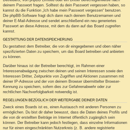
deinem Passwort fragen. Solltest du dein Passwort vergessen haben, so
kannst du die Funktion „Ich habe mein Passwort vergessen“ benutzen.
Die phpBB-Software fragt dich dann nach deinem Benutzernamen und
deiner E-Mail-Adresse und sendet anschließend ein neu generiertes
Passwort an diese Adresse, mit dem du dann auf das Board zugreifen
kannst.
GESTATTUNG DER DATENSPEICHERUNG
Du gestattest dem Betreiber, die von dir eingegebenen und oben näher
spezifizierten Daten zu speichern, um das Board betreiben und anbieten
zu können.
Darüber hinaus ist der Betreiber berechtigt, im Rahmen einer
Interessenabwägung zwischen deinen und seinen Interessen sowie den
Interessen Dritter, Zeitpunkte von Zugriffen und Aktionen zusammen mit
deiner IP-Adresse und der von deinem Browser übermittelter Browser-
Kennung zu speichern, sofern dies zur Gefahrenabwehr oder zur
rechtlichen Nachverfolgbarkeit notwendig ist.
REGELUNGEN BEZÜGLICH DER WEITERGABE DEINER DATEN
Zweck eines Boards ist es, einen Austausch mit anderen Personen zu
ermöglichen. Du bist dir daher bewusst, dass die Daten deines Profils und
die von dir erstellten Beiträge im Internet öffentlich zugänglich sein
können. Der Betreiber kann jedoch festlegen, dass einzelne Informationen
nur für einen eingeschränkten Nutzerkreis (z. B. andere registrierte