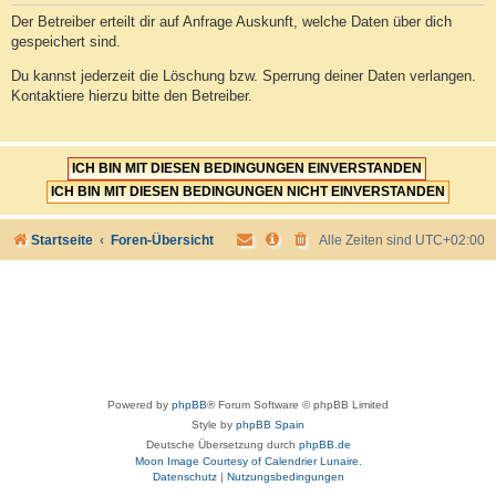
Der Betreiber erteilt dir auf Anfrage Auskunft, welche Daten über dich
gespeichert sind.
Du kannst jederzeit die Löschung bzw. Sperrung deiner Daten verlangen.
Kontaktiere hierzu bitte den Betreiber.
Startseite
Foren-Übersicht
Alle Zeiten sind
UTC+02:00
Powered by
phpBB
® Forum Software © phpBB Limited
Style by
phpBB Spain
Deutsche Übersetzung durch
phpBB.de
Moon Image Courtesy of Calendrier Lunaire.
Datenschutz
|
Nutzungsbedingungen