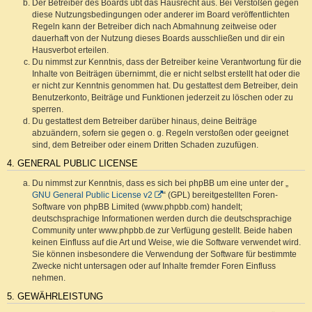
Der Betreiber des Boards übt das Hausrecht aus. Bei Verstößen gegen
diese Nutzungsbedingungen oder anderer im Board veröffentlichten
Regeln kann der Betreiber dich nach Abmahnung zeitweise oder
dauerhaft von der Nutzung dieses Boards ausschließen und dir ein
Hausverbot erteilen.
Du nimmst zur Kenntnis, dass der Betreiber keine Verantwortung für die
Inhalte von Beiträgen übernimmt, die er nicht selbst erstellt hat oder die
er nicht zur Kenntnis genommen hat. Du gestattest dem Betreiber, dein
Benutzerkonto, Beiträge und Funktionen jederzeit zu löschen oder zu
sperren.
Du gestattest dem Betreiber darüber hinaus, deine Beiträge
abzuändern, sofern sie gegen o. g. Regeln verstoßen oder geeignet
sind, dem Betreiber oder einem Dritten Schaden zuzufügen.
4. GENERAL PUBLIC LICENSE
Du nimmst zur Kenntnis, dass es sich bei phpBB um eine unter der „
GNU General Public License v2
“ (GPL) bereitgestellten Foren-
Software von phpBB Limited (www.phpbb.com) handelt;
deutschsprachige Informationen werden durch die deutschsprachige
Community unter www.phpbb.de zur Verfügung gestellt. Beide haben
keinen Einfluss auf die Art und Weise, wie die Software verwendet wird.
Sie können insbesondere die Verwendung der Software für bestimmte
Zwecke nicht untersagen oder auf Inhalte fremder Foren Einfluss
nehmen.
5. GEWÄHRLEISTUNG