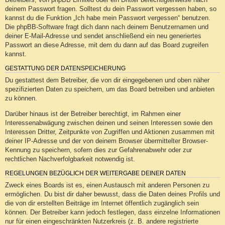
deinem Passwort fragen. Solltest du dein Passwort vergessen haben, so
kannst du die Funktion „Ich habe mein Passwort vergessen“ benutzen.
Die phpBB-Software fragt dich dann nach deinem Benutzernamen und
deiner E-Mail-Adresse und sendet anschließend ein neu generiertes
Passwort an diese Adresse, mit dem du dann auf das Board zugreifen
kannst.
GESTATTUNG DER DATENSPEICHERUNG
Du gestattest dem Betreiber, die von dir eingegebenen und oben näher
spezifizierten Daten zu speichern, um das Board betreiben und anbieten
zu können.
Darüber hinaus ist der Betreiber berechtigt, im Rahmen einer
Interessenabwägung zwischen deinen und seinen Interessen sowie den
Interessen Dritter, Zeitpunkte von Zugriffen und Aktionen zusammen mit
deiner IP-Adresse und der von deinem Browser übermittelter Browser-
Kennung zu speichern, sofern dies zur Gefahrenabwehr oder zur
rechtlichen Nachverfolgbarkeit notwendig ist.
REGELUNGEN BEZÜGLICH DER WEITERGABE DEINER DATEN
Zweck eines Boards ist es, einen Austausch mit anderen Personen zu
ermöglichen. Du bist dir daher bewusst, dass die Daten deines Profils und
die von dir erstellten Beiträge im Internet öffentlich zugänglich sein
können. Der Betreiber kann jedoch festlegen, dass einzelne Informationen
nur für einen eingeschränkten Nutzerkreis (z. B. andere registrierte