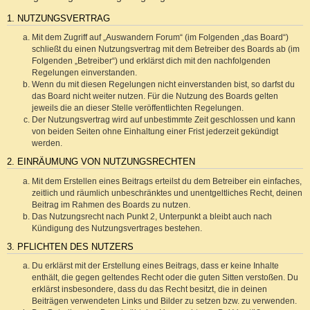
1. NUTZUNGSVERTRAG
Mit dem Zugriff auf „Auswandern Forum“ (im Folgenden „das Board“)
schließt du einen Nutzungsvertrag mit dem Betreiber des Boards ab (im
Folgenden „Betreiber“) und erklärst dich mit den nachfolgenden
Regelungen einverstanden.
Wenn du mit diesen Regelungen nicht einverstanden bist, so darfst du
das Board nicht weiter nutzen. Für die Nutzung des Boards gelten
jeweils die an dieser Stelle veröffentlichten Regelungen.
Der Nutzungsvertrag wird auf unbestimmte Zeit geschlossen und kann
von beiden Seiten ohne Einhaltung einer Frist jederzeit gekündigt
werden.
2. EINRÄUMUNG VON NUTZUNGSRECHTEN
Mit dem Erstellen eines Beitrags erteilst du dem Betreiber ein einfaches,
zeitlich und räumlich unbeschränktes und unentgeltliches Recht, deinen
Beitrag im Rahmen des Boards zu nutzen.
Das Nutzungsrecht nach Punkt 2, Unterpunkt a bleibt auch nach
Kündigung des Nutzungsvertrages bestehen.
3. PFLICHTEN DES NUTZERS
Du erklärst mit der Erstellung eines Beitrags, dass er keine Inhalte
enthält, die gegen geltendes Recht oder die guten Sitten verstoßen. Du
erklärst insbesondere, dass du das Recht besitzt, die in deinen
Beiträgen verwendeten Links und Bilder zu setzen bzw. zu verwenden.