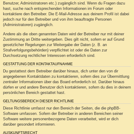
Benutzer, Administratoren etc.) zugänglich sind. Wenn du Fragen dazu
hast, suche nach entsprechenden Informationen im Forum oder
kontaktiere den Betreiber. Die E-Mail-Adresse aus deinem Profil ist dabei
jedoch nur für den Betreiber und von ihm beauftragte Personen
(Administratoren) zugänglich.
Andere als die oben genannten Daten wird der Betreiber nur mit deiner
Zustimmung an Dritte weitergeben. Dies gilt nicht, sofern er auf Grund
gesetzlicher Regelungen zur Weitergabe der Daten (z. B. an
Strafverfolgungsbehörden) verpflichtet ist oder die Daten zur
Durchsetzung rechtlicher Interessen erforderlich sind.
GESTATTUNG DER KONTAKTAUFNAHME
Du gestattest dem Betreiber darüber hinaus, dich unter den von dir
angegebenen Kontaktdaten zu kontaktieren, sofern dies zur Übermittlung
zentraler Informationen über das Board erforderlich ist. Darüber hinaus
dürfen er und andere Benutzer dich kontaktieren, sofern du dies in deinem
persönlichen Bereich gestattet hast.
GELTUNGSBEREICH DIESER RICHTLINIE
Diese Richtlinie umfasst nur den Bereich der Seiten, die die phpBB-
Software umfassen. Sofern der Betreiber in anderen Bereichen seiner
Software weitere personenbezogene Daten verarbeitet, wird er dich
darüber gesondert informieren.
AUSKUNFTSRECHT