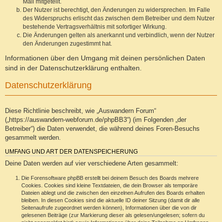
Mail mitgeteilt.
Der Nutzer ist berechtigt, den Änderungen zu widersprechen. Im Falle
des Widerspruchs erlischt das zwischen dem Betreiber und dem Nutzer
bestehende Vertragsverhältnis mit sofortiger Wirkung.
Die Änderungen gelten als anerkannt und verbindlich, wenn der Nutzer
den Änderungen zugestimmt hat.
Informationen über den Umgang mit deinen persönlichen Daten
sind in der Datenschutzerklärung enthalten.
Datenschutzerklärung
Diese Richtlinie beschreibt, wie „Auswandern Forum“
(„https://auswandern-webforum.de/phpBB3“) (im Folgenden „der
Betreiber“) die Daten verwendet, die während deines Foren-Besuchs
gesammelt werden.
UMFANG UND ART DER DATENSPEICHERUNG
Deine Daten werden auf vier verschiedene Arten gesammelt:
Die Forensoftware phpBB erstellt bei deinem Besuch des Boards mehrere
Cookies. Cookies sind kleine Textdateien, die dein Browser als temporäre
Dateien ablegt und die zwischen den einzelnen Aufrufen des Boards erhalten
bleiben. In diesen Cookies sind die aktuelle ID deiner Sitzung (damit dir alle
Seitenaufrufe zugeordnet werden können), Informationen über die von dir
gelesenen Beiträge (zur Markierung dieser als gelesen/ungelesen; sofern du