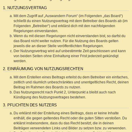
1. NUTZUNGSVERTRAG
Mit dem Zugriff auf „Auswandern Forum“ (im Folgenden „das Board“)
schließt du einen Nutzungsvertrag mit dem Betreiber des Boards ab (im
Folgenden „Betreiber“) und erklärst dich mit den nachfolgenden
Regelungen einverstanden.
Wenn du mit diesen Regelungen nicht einverstanden bist, so darfst du
das Board nicht weiter nutzen. Für die Nutzung des Boards gelten
jeweils die an dieser Stelle veröffentlichten Regelungen.
Der Nutzungsvertrag wird auf unbestimmte Zeit geschlossen und kann
von beiden Seiten ohne Einhaltung einer Frist jederzeit gekündigt
werden.
2. EINRÄUMUNG VON NUTZUNGSRECHTEN
Mit dem Erstellen eines Beitrags erteilst du dem Betreiber ein einfaches,
zeitlich und räumlich unbeschränktes und unentgeltliches Recht, deinen
Beitrag im Rahmen des Boards zu nutzen.
Das Nutzungsrecht nach Punkt 2, Unterpunkt a bleibt auch nach
Kündigung des Nutzungsvertrages bestehen.
3. PFLICHTEN DES NUTZERS
Du erklärst mit der Erstellung eines Beitrags, dass er keine Inhalte
enthält, die gegen geltendes Recht oder die guten Sitten verstoßen. Du
erklärst insbesondere, dass du das Recht besitzt, die in deinen
Beiträgen verwendeten Links und Bilder zu setzen bzw. zu verwenden.