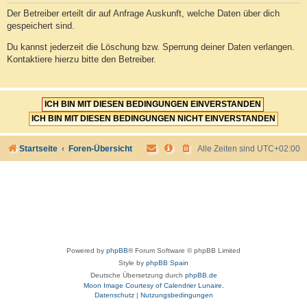
Der Betreiber erteilt dir auf Anfrage Auskunft, welche Daten über dich
gespeichert sind.
Du kannst jederzeit die Löschung bzw. Sperrung deiner Daten verlangen.
Kontaktiere hierzu bitte den Betreiber.
Startseite
Foren-Übersicht
Alle Zeiten sind
UTC+02:00
Powered by
phpBB
® Forum Software © phpBB Limited
Style by
phpBB Spain
Deutsche Übersetzung durch
phpBB.de
Moon Image Courtesy of Calendrier Lunaire.
Datenschutz
|
Nutzungsbedingungen