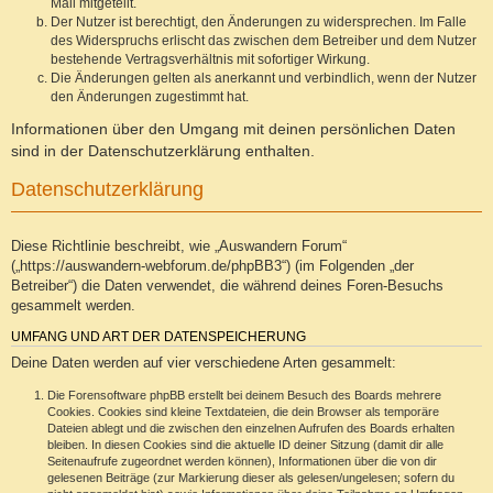
Mail mitgeteilt.
Der Nutzer ist berechtigt, den Änderungen zu widersprechen. Im Falle
des Widerspruchs erlischt das zwischen dem Betreiber und dem Nutzer
bestehende Vertragsverhältnis mit sofortiger Wirkung.
Die Änderungen gelten als anerkannt und verbindlich, wenn der Nutzer
den Änderungen zugestimmt hat.
Informationen über den Umgang mit deinen persönlichen Daten
sind in der Datenschutzerklärung enthalten.
Datenschutzerklärung
Diese Richtlinie beschreibt, wie „Auswandern Forum“
(„https://auswandern-webforum.de/phpBB3“) (im Folgenden „der
Betreiber“) die Daten verwendet, die während deines Foren-Besuchs
gesammelt werden.
UMFANG UND ART DER DATENSPEICHERUNG
Deine Daten werden auf vier verschiedene Arten gesammelt:
Die Forensoftware phpBB erstellt bei deinem Besuch des Boards mehrere
Cookies. Cookies sind kleine Textdateien, die dein Browser als temporäre
Dateien ablegt und die zwischen den einzelnen Aufrufen des Boards erhalten
bleiben. In diesen Cookies sind die aktuelle ID deiner Sitzung (damit dir alle
Seitenaufrufe zugeordnet werden können), Informationen über die von dir
gelesenen Beiträge (zur Markierung dieser als gelesen/ungelesen; sofern du