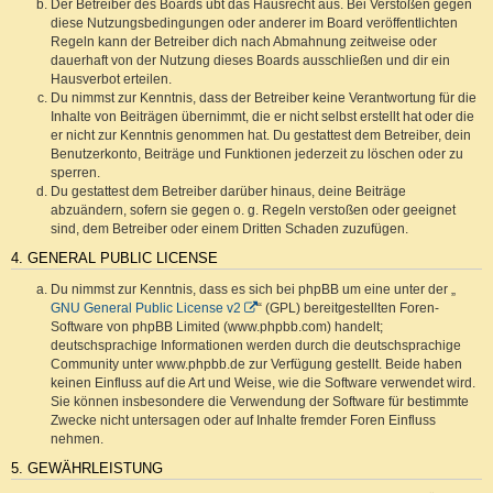
Der Betreiber des Boards übt das Hausrecht aus. Bei Verstößen gegen
diese Nutzungsbedingungen oder anderer im Board veröffentlichten
Regeln kann der Betreiber dich nach Abmahnung zeitweise oder
dauerhaft von der Nutzung dieses Boards ausschließen und dir ein
Hausverbot erteilen.
Du nimmst zur Kenntnis, dass der Betreiber keine Verantwortung für die
Inhalte von Beiträgen übernimmt, die er nicht selbst erstellt hat oder die
er nicht zur Kenntnis genommen hat. Du gestattest dem Betreiber, dein
Benutzerkonto, Beiträge und Funktionen jederzeit zu löschen oder zu
sperren.
Du gestattest dem Betreiber darüber hinaus, deine Beiträge
abzuändern, sofern sie gegen o. g. Regeln verstoßen oder geeignet
sind, dem Betreiber oder einem Dritten Schaden zuzufügen.
4. GENERAL PUBLIC LICENSE
Du nimmst zur Kenntnis, dass es sich bei phpBB um eine unter der „
GNU General Public License v2
“ (GPL) bereitgestellten Foren-
Software von phpBB Limited (www.phpbb.com) handelt;
deutschsprachige Informationen werden durch die deutschsprachige
Community unter www.phpbb.de zur Verfügung gestellt. Beide haben
keinen Einfluss auf die Art und Weise, wie die Software verwendet wird.
Sie können insbesondere die Verwendung der Software für bestimmte
Zwecke nicht untersagen oder auf Inhalte fremder Foren Einfluss
nehmen.
5. GEWÄHRLEISTUNG