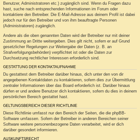
Benutzer, Administratoren etc.) zugänglich sind. Wenn du Fragen dazu
hast, suche nach entsprechenden Informationen im Forum oder
kontaktiere den Betreiber. Die E-Mail-Adresse aus deinem Profil ist dabei
jedoch nur für den Betreiber und von ihm beauftragte Personen
(Administratoren) zugänglich.
Andere als die oben genannten Daten wird der Betreiber nur mit deiner
Zustimmung an Dritte weitergeben. Dies gilt nicht, sofern er auf Grund
gesetzlicher Regelungen zur Weitergabe der Daten (z. B. an
Strafverfolgungsbehörden) verpflichtet ist oder die Daten zur
Durchsetzung rechtlicher Interessen erforderlich sind.
GESTATTUNG DER KONTAKTAUFNAHME
Du gestattest dem Betreiber darüber hinaus, dich unter den von dir
angegebenen Kontaktdaten zu kontaktieren, sofern dies zur Übermittlung
zentraler Informationen über das Board erforderlich ist. Darüber hinaus
dürfen er und andere Benutzer dich kontaktieren, sofern du dies in deinem
persönlichen Bereich gestattet hast.
GELTUNGSBEREICH DIESER RICHTLINIE
Diese Richtlinie umfasst nur den Bereich der Seiten, die die phpBB-
Software umfassen. Sofern der Betreiber in anderen Bereichen seiner
Software weitere personenbezogene Daten verarbeitet, wird er dich
darüber gesondert informieren.
AUSKUNFTSRECHT