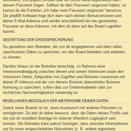
deinem Passwort fragen. Solltest du dein Passwort vergessen haben, so
kannst du die Funktion „Ich habe mein Passwort vergessen“ benutzen.
Die phpBB-Software fragt dich dann nach deinem Benutzernamen und
deiner E-Mail-Adresse und sendet anschließend ein neu generiertes
Passwort an diese Adresse, mit dem du dann auf das Board zugreifen
kannst.
GESTATTUNG DER DATENSPEICHERUNG
Du gestattest dem Betreiber, die von dir eingegebenen und oben näher
spezifizierten Daten zu speichern, um das Board betreiben und anbieten
zu können.
Darüber hinaus ist der Betreiber berechtigt, im Rahmen einer
Interessenabwägung zwischen deinen und seinen Interessen sowie den
Interessen Dritter, Zeitpunkte von Zugriffen und Aktionen zusammen mit
deiner IP-Adresse und der von deinem Browser übermittelter Browser-
Kennung zu speichern, sofern dies zur Gefahrenabwehr oder zur
rechtlichen Nachverfolgbarkeit notwendig ist.
REGELUNGEN BEZÜGLICH DER WEITERGABE DEINER DATEN
Zweck eines Boards ist es, einen Austausch mit anderen Personen zu
ermöglichen. Du bist dir daher bewusst, dass die Daten deines Profils und
die von dir erstellten Beiträge im Internet öffentlich zugänglich sein
können. Der Betreiber kann jedoch festlegen, dass einzelne Informationen
nur für einen eingeschränkten Nutzerkreis (z. B. andere registrierte