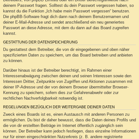
deinem Passwort fragen. Solltest du dein Passwort vergessen haben, so
kannst du die Funktion „Ich habe mein Passwort vergessen“ benutzen.
Die phpBB-Software fragt dich dann nach deinem Benutzernamen und
deiner E-Mail-Adresse und sendet anschließend ein neu generiertes
Passwort an diese Adresse, mit dem du dann auf das Board zugreifen
kannst.
GESTATTUNG DER DATENSPEICHERUNG
Du gestattest dem Betreiber, die von dir eingegebenen und oben näher
spezifizierten Daten zu speichern, um das Board betreiben und anbieten
zu können.
Darüber hinaus ist der Betreiber berechtigt, im Rahmen einer
Interessenabwägung zwischen deinen und seinen Interessen sowie den
Interessen Dritter, Zeitpunkte von Zugriffen und Aktionen zusammen mit
deiner IP-Adresse und der von deinem Browser übermittelter Browser-
Kennung zu speichern, sofern dies zur Gefahrenabwehr oder zur
rechtlichen Nachverfolgbarkeit notwendig ist.
REGELUNGEN BEZÜGLICH DER WEITERGABE DEINER DATEN
Zweck eines Boards ist es, einen Austausch mit anderen Personen zu
ermöglichen. Du bist dir daher bewusst, dass die Daten deines Profils und
die von dir erstellten Beiträge im Internet öffentlich zugänglich sein
können. Der Betreiber kann jedoch festlegen, dass einzelne Informationen
nur für einen eingeschränkten Nutzerkreis (z. B. andere registrierte