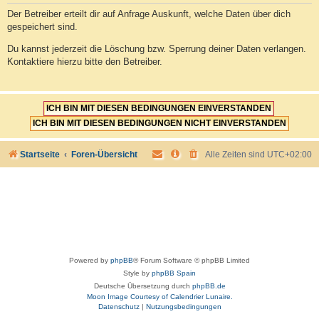
Der Betreiber erteilt dir auf Anfrage Auskunft, welche Daten über dich
gespeichert sind.
Du kannst jederzeit die Löschung bzw. Sperrung deiner Daten verlangen.
Kontaktiere hierzu bitte den Betreiber.
Startseite
Foren-Übersicht
Alle Zeiten sind
UTC+02:00
Powered by
phpBB
® Forum Software © phpBB Limited
Style by
phpBB Spain
Deutsche Übersetzung durch
phpBB.de
Moon Image Courtesy of Calendrier Lunaire.
Datenschutz
|
Nutzungsbedingungen