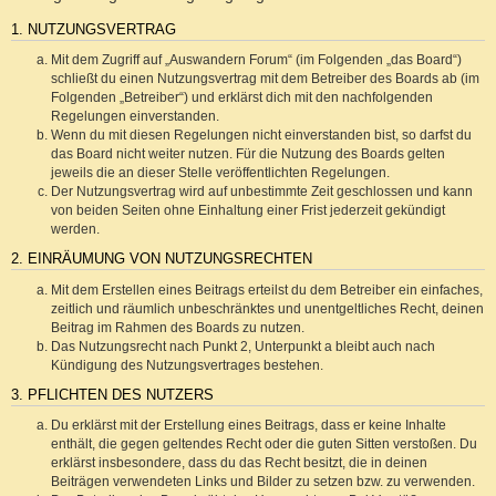
1. NUTZUNGSVERTRAG
Mit dem Zugriff auf „Auswandern Forum“ (im Folgenden „das Board“)
schließt du einen Nutzungsvertrag mit dem Betreiber des Boards ab (im
Folgenden „Betreiber“) und erklärst dich mit den nachfolgenden
Regelungen einverstanden.
Wenn du mit diesen Regelungen nicht einverstanden bist, so darfst du
das Board nicht weiter nutzen. Für die Nutzung des Boards gelten
jeweils die an dieser Stelle veröffentlichten Regelungen.
Der Nutzungsvertrag wird auf unbestimmte Zeit geschlossen und kann
von beiden Seiten ohne Einhaltung einer Frist jederzeit gekündigt
werden.
2. EINRÄUMUNG VON NUTZUNGSRECHTEN
Mit dem Erstellen eines Beitrags erteilst du dem Betreiber ein einfaches,
zeitlich und räumlich unbeschränktes und unentgeltliches Recht, deinen
Beitrag im Rahmen des Boards zu nutzen.
Das Nutzungsrecht nach Punkt 2, Unterpunkt a bleibt auch nach
Kündigung des Nutzungsvertrages bestehen.
3. PFLICHTEN DES NUTZERS
Du erklärst mit der Erstellung eines Beitrags, dass er keine Inhalte
enthält, die gegen geltendes Recht oder die guten Sitten verstoßen. Du
erklärst insbesondere, dass du das Recht besitzt, die in deinen
Beiträgen verwendeten Links und Bilder zu setzen bzw. zu verwenden.