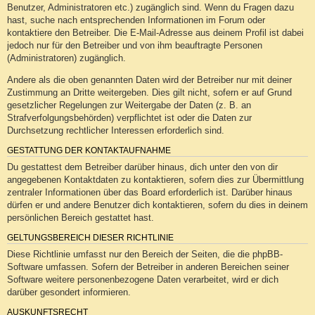
Benutzer, Administratoren etc.) zugänglich sind. Wenn du Fragen dazu
hast, suche nach entsprechenden Informationen im Forum oder
kontaktiere den Betreiber. Die E-Mail-Adresse aus deinem Profil ist dabei
jedoch nur für den Betreiber und von ihm beauftragte Personen
(Administratoren) zugänglich.
Andere als die oben genannten Daten wird der Betreiber nur mit deiner
Zustimmung an Dritte weitergeben. Dies gilt nicht, sofern er auf Grund
gesetzlicher Regelungen zur Weitergabe der Daten (z. B. an
Strafverfolgungsbehörden) verpflichtet ist oder die Daten zur
Durchsetzung rechtlicher Interessen erforderlich sind.
GESTATTUNG DER KONTAKTAUFNAHME
Du gestattest dem Betreiber darüber hinaus, dich unter den von dir
angegebenen Kontaktdaten zu kontaktieren, sofern dies zur Übermittlung
zentraler Informationen über das Board erforderlich ist. Darüber hinaus
dürfen er und andere Benutzer dich kontaktieren, sofern du dies in deinem
persönlichen Bereich gestattet hast.
GELTUNGSBEREICH DIESER RICHTLINIE
Diese Richtlinie umfasst nur den Bereich der Seiten, die die phpBB-
Software umfassen. Sofern der Betreiber in anderen Bereichen seiner
Software weitere personenbezogene Daten verarbeitet, wird er dich
darüber gesondert informieren.
AUSKUNFTSRECHT