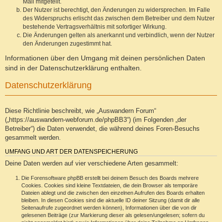
Mail mitgeteilt.
Der Nutzer ist berechtigt, den Änderungen zu widersprechen. Im Falle
des Widerspruchs erlischt das zwischen dem Betreiber und dem Nutzer
bestehende Vertragsverhältnis mit sofortiger Wirkung.
Die Änderungen gelten als anerkannt und verbindlich, wenn der Nutzer
den Änderungen zugestimmt hat.
Informationen über den Umgang mit deinen persönlichen Daten
sind in der Datenschutzerklärung enthalten.
Datenschutzerklärung
Diese Richtlinie beschreibt, wie „Auswandern Forum“
(„https://auswandern-webforum.de/phpBB3“) (im Folgenden „der
Betreiber“) die Daten verwendet, die während deines Foren-Besuchs
gesammelt werden.
UMFANG UND ART DER DATENSPEICHERUNG
Deine Daten werden auf vier verschiedene Arten gesammelt:
Die Forensoftware phpBB erstellt bei deinem Besuch des Boards mehrere
Cookies. Cookies sind kleine Textdateien, die dein Browser als temporäre
Dateien ablegt und die zwischen den einzelnen Aufrufen des Boards erhalten
bleiben. In diesen Cookies sind die aktuelle ID deiner Sitzung (damit dir alle
Seitenaufrufe zugeordnet werden können), Informationen über die von dir
gelesenen Beiträge (zur Markierung dieser als gelesen/ungelesen; sofern du