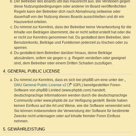
Der Betreiber des Boards übt das Hausrecht aus. Bei Verstößen gegen
diese Nutzungsbedingungen oder anderer im Board veröffentlichten
Regeln kann der Betreiber dich nach Abmahnung zeitweise oder
dauerhaft von der Nutzung dieses Boards ausschließen und dir ein
Hausverbot erteilen.
Du nimmst zur Kenntnis, dass der Betreiber keine Verantwortung für die
Inhalte von Beiträgen übernimmt, die er nicht selbst erstellt hat oder die
er nicht zur Kenntnis genommen hat. Du gestattest dem Betreiber, dein
Benutzerkonto, Beiträge und Funktionen jederzeit zu löschen oder zu
sperren.
Du gestattest dem Betreiber darüber hinaus, deine Beiträge
abzuändern, sofern sie gegen o. g. Regeln verstoßen oder geeignet
sind, dem Betreiber oder einem Dritten Schaden zuzufügen.
4. GENERAL PUBLIC LICENSE
Du nimmst zur Kenntnis, dass es sich bei phpBB um eine unter der „
GNU General Public License v2
“ (GPL) bereitgestellten Foren-
Software von phpBB Limited (www.phpbb.com) handelt;
deutschsprachige Informationen werden durch die deutschsprachige
Community unter www.phpbb.de zur Verfügung gestellt. Beide haben
keinen Einfluss auf die Art und Weise, wie die Software verwendet wird.
Sie können insbesondere die Verwendung der Software für bestimmte
Zwecke nicht untersagen oder auf Inhalte fremder Foren Einfluss
nehmen.
5. GEWÄHRLEISTUNG