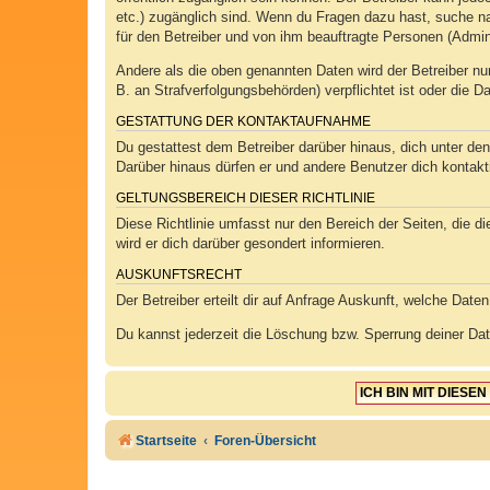
etc.) zugänglich sind. Wenn du Fragen dazu hast, suche na
für den Betreiber und von ihm beauftragte Personen (Admin
Andere als die oben genannten Daten wird der Betreiber nur
B. an Strafverfolgungsbehörden) verpflichtet ist oder die D
GESTATTUNG DER KONTAKTAUFNAHME
Du gestattest dem Betreiber darüber hinaus, dich unter den
Darüber hinaus dürfen er und andere Benutzer dich kontakti
GELTUNGSBEREICH DIESER RICHTLINIE
Diese Richtlinie umfasst nur den Bereich der Seiten, die 
wird er dich darüber gesondert informieren.
AUSKUNFTSRECHT
Der Betreiber erteilt dir auf Anfrage Auskunft, welche Daten
Du kannst jederzeit die Löschung bzw. Sperrung deiner Date
Startseite
Foren-Übersicht