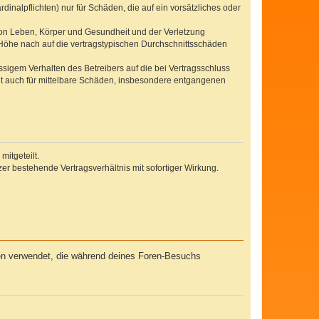
inalpflichten) nur für Schäden, die auf ein vorsätzliches oder
von Leben, Körper und Gesundheit und der Verletzung
r Höhe nach auf die vertragstypischen Durchschnittsschäden
sigem Verhalten des Betreibers auf die bei Vertragsschluss
lt auch für mittelbare Schäden, insbesondere entgangenen
itgeteilt.
r bestehende Vertragsverhältnis mit sofortiger Wirkung.
ten verwendet, die während deines Foren-Besuchs