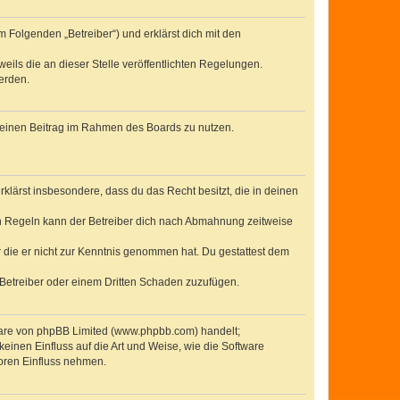
 Folgenden „Betreiber“) und erklärst dich mit den
eils die an dieser Stelle veröffentlichten Regelungen.
erden.
, deinen Beitrag im Rahmen des Boards zu nutzen.
erklärst insbesondere, dass du das Recht besitzt, die in deinen
n Regeln kann der Betreiber dich nach Abmahnung zeitweise
er die er nicht zur Kenntnis genommen hat. Du gestattest dem
 Betreiber oder einem Dritten Schaden zuzufügen.
tware von phpBB Limited (www.phpbb.com) handelt;
inen Einfluss auf die Art und Weise, wie die Software
oren Einfluss nehmen.