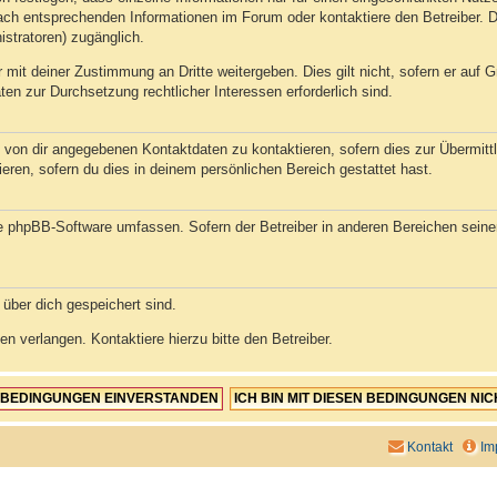
ch entsprechenden Informationen im Forum oder kontaktiere den Betreiber. Di
istratoren) zugänglich.
 mit deiner Zustimmung an Dritte weitergeben. Dies gilt nicht, sofern er auf
aten zur Durchsetzung rechtlicher Interessen erforderlich sind.
 von dir angegebenen Kontaktdaten zu kontaktieren, sofern dies zur Übermittlu
eren, sofern du dies in deinem persönlichen Bereich gestattet hast.
die phpBB-Software umfassen. Sofern der Betreiber in anderen Bereichen sein
 über dich gespeichert sind.
n verlangen. Kontaktiere hierzu bitte den Betreiber.
Kontakt
Im