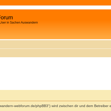
Forum
 User in Sachen Auswandern
swandern-webforum.de/phpBB3“) wird zwischen dir und dem Betreiber e