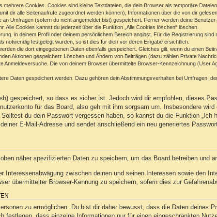
 mehrere Cookies. Cookies sind kleine Textdateien, die dein Browser als temporäre Dateien
(damit dir alle Seitenaufrufe zugeordnet werden können), Informationen über die von dir geles
e an Umfragen (sofern du nicht angemeldet bist) gespeichert. Ferner werden deine Benutzer-I
. Alle Cookies kannst du jederzeit über die Funktion „Alle Cookies löschen“ löschen.
ierung, in deinem Profil oder deinem persönlichem Bereich angibst. Für die Registrierung sin
notwendig festgelegt wurden, so ist dies für dich vor deren Eingabe ersichtlich.
 werden die dort eingegebenen Daten ebenfalls gespeichert. Gleiches gilt, wenn du einen Beit
genden Aktionen gespeichert: Löschen und Ändern von Beiträgen (dazu zählen Private Nachric
e Anmeldeversuche. Die von deinem Browser übermittelte Browser-Kennzeichnung (User Agent
itere Daten gespeichert werden. Dazu gehören dein Abstimmungsverhalten bei Umfragen, der 
h) gespeichert, so dass es sicher ist. Jedoch wird dir empfohlen, dieses Pas
utzerkonto für das Board, also geh mit ihm sorgsam um. Insbesondere wird d
n. Solltest du dein Passwort vergessen haben, so kannst du die Funktion „Ic
deiner E-Mail-Adresse und sendet anschließend ein neu generiertes Passwor
 oben näher spezifizierten Daten zu speichern, um das Board betreiben und a
ner Interessenabwägung zwischen deinen und seinen Interessen sowie den Inter
r übermittelter Browser-Kennung zu speichern, sofern dies zur Gefahrenabwe
TEN
sonen zu ermöglichen. Du bist dir daher bewusst, dass die Daten deines Profi
h festlegen, dass einzelne Informationen nur für einen eingeschränkten Nutzer