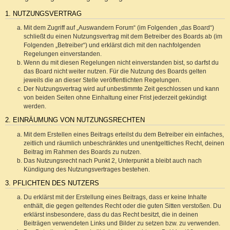
1. NUTZUNGSVERTRAG
Mit dem Zugriff auf „Auswandern Forum“ (im Folgenden „das Board“)
schließt du einen Nutzungsvertrag mit dem Betreiber des Boards ab (im
Folgenden „Betreiber“) und erklärst dich mit den nachfolgenden
Regelungen einverstanden.
Wenn du mit diesen Regelungen nicht einverstanden bist, so darfst du
das Board nicht weiter nutzen. Für die Nutzung des Boards gelten
jeweils die an dieser Stelle veröffentlichten Regelungen.
Der Nutzungsvertrag wird auf unbestimmte Zeit geschlossen und kann
von beiden Seiten ohne Einhaltung einer Frist jederzeit gekündigt
werden.
2. EINRÄUMUNG VON NUTZUNGSRECHTEN
Mit dem Erstellen eines Beitrags erteilst du dem Betreiber ein einfaches,
zeitlich und räumlich unbeschränktes und unentgeltliches Recht, deinen
Beitrag im Rahmen des Boards zu nutzen.
Das Nutzungsrecht nach Punkt 2, Unterpunkt a bleibt auch nach
Kündigung des Nutzungsvertrages bestehen.
3. PFLICHTEN DES NUTZERS
Du erklärst mit der Erstellung eines Beitrags, dass er keine Inhalte
enthält, die gegen geltendes Recht oder die guten Sitten verstoßen. Du
erklärst insbesondere, dass du das Recht besitzt, die in deinen
Beiträgen verwendeten Links und Bilder zu setzen bzw. zu verwenden.