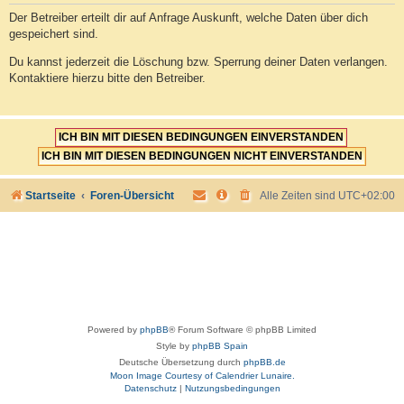
Der Betreiber erteilt dir auf Anfrage Auskunft, welche Daten über dich
gespeichert sind.
Du kannst jederzeit die Löschung bzw. Sperrung deiner Daten verlangen.
Kontaktiere hierzu bitte den Betreiber.
Startseite
Foren-Übersicht
Alle Zeiten sind
UTC+02:00
Powered by
phpBB
® Forum Software © phpBB Limited
Style by
phpBB Spain
Deutsche Übersetzung durch
phpBB.de
Moon Image Courtesy of Calendrier Lunaire.
Datenschutz
|
Nutzungsbedingungen