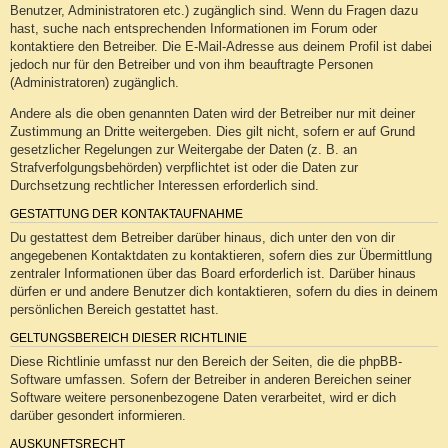
Benutzer, Administratoren etc.) zugänglich sind. Wenn du Fragen dazu
hast, suche nach entsprechenden Informationen im Forum oder
kontaktiere den Betreiber. Die E-Mail-Adresse aus deinem Profil ist dabei
jedoch nur für den Betreiber und von ihm beauftragte Personen
(Administratoren) zugänglich.
Andere als die oben genannten Daten wird der Betreiber nur mit deiner
Zustimmung an Dritte weitergeben. Dies gilt nicht, sofern er auf Grund
gesetzlicher Regelungen zur Weitergabe der Daten (z. B. an
Strafverfolgungsbehörden) verpflichtet ist oder die Daten zur
Durchsetzung rechtlicher Interessen erforderlich sind.
GESTATTUNG DER KONTAKTAUFNAHME
Du gestattest dem Betreiber darüber hinaus, dich unter den von dir
angegebenen Kontaktdaten zu kontaktieren, sofern dies zur Übermittlung
zentraler Informationen über das Board erforderlich ist. Darüber hinaus
dürfen er und andere Benutzer dich kontaktieren, sofern du dies in deinem
persönlichen Bereich gestattet hast.
GELTUNGSBEREICH DIESER RICHTLINIE
Diese Richtlinie umfasst nur den Bereich der Seiten, die die phpBB-
Software umfassen. Sofern der Betreiber in anderen Bereichen seiner
Software weitere personenbezogene Daten verarbeitet, wird er dich
darüber gesondert informieren.
AUSKUNFTSRECHT