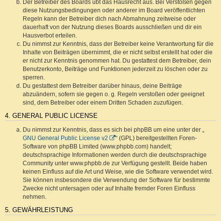
Der Betreiber des Boards übt das Hausrecht aus. Bei Verstößen gegen
diese Nutzungsbedingungen oder anderer im Board veröffentlichten
Regeln kann der Betreiber dich nach Abmahnung zeitweise oder
dauerhaft von der Nutzung dieses Boards ausschließen und dir ein
Hausverbot erteilen.
Du nimmst zur Kenntnis, dass der Betreiber keine Verantwortung für die
Inhalte von Beiträgen übernimmt, die er nicht selbst erstellt hat oder die
er nicht zur Kenntnis genommen hat. Du gestattest dem Betreiber, dein
Benutzerkonto, Beiträge und Funktionen jederzeit zu löschen oder zu
sperren.
Du gestattest dem Betreiber darüber hinaus, deine Beiträge
abzuändern, sofern sie gegen o. g. Regeln verstoßen oder geeignet
sind, dem Betreiber oder einem Dritten Schaden zuzufügen.
4. GENERAL PUBLIC LICENSE
Du nimmst zur Kenntnis, dass es sich bei phpBB um eine unter der „
GNU General Public License v2
“ (GPL) bereitgestellten Foren-
Software von phpBB Limited (www.phpbb.com) handelt;
deutschsprachige Informationen werden durch die deutschsprachige
Community unter www.phpbb.de zur Verfügung gestellt. Beide haben
keinen Einfluss auf die Art und Weise, wie die Software verwendet wird.
Sie können insbesondere die Verwendung der Software für bestimmte
Zwecke nicht untersagen oder auf Inhalte fremder Foren Einfluss
nehmen.
5. GEWÄHRLEISTUNG