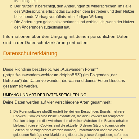
Mail mitgeteilt.
Der Nutzer ist berechtigt, den Änderungen zu widersprechen. Im Falle
des Widerspruchs erlischt das zwischen dem Betreiber und dem Nutzer
bestehende Vertragsverhältnis mit sofortiger Wirkung.
Die Änderungen gelten als anerkannt und verbindlich, wenn der Nutzer
den Änderungen zugestimmt hat.
Informationen über den Umgang mit deinen persönlichen Daten
sind in der Datenschutzerklärung enthalten.
Datenschutzerklärung
Diese Richtlinie beschreibt, wie „Auswandern Forum“
(„https://auswandern-webforum.de/phpBB3“) (im Folgenden „der
Betreiber“) die Daten verwendet, die während deines Foren-Besuchs
gesammelt werden.
UMFANG UND ART DER DATENSPEICHERUNG
Deine Daten werden auf vier verschiedene Arten gesammelt:
Die Forensoftware phpBB erstellt bei deinem Besuch des Boards mehrere
Cookies. Cookies sind kleine Textdateien, die dein Browser als temporäre
Dateien ablegt und die zwischen den einzelnen Aufrufen des Boards erhalten
bleiben. In diesen Cookies sind die aktuelle ID deiner Sitzung (damit dir alle
Seitenaufrufe zugeordnet werden können), Informationen über die von dir
gelesenen Beiträge (zur Markierung dieser als gelesen/ungelesen; sofern du