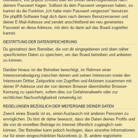
deinem Passwort fragen. Solltest du dein Passwort vergessen haben, so
kannst du die Funktion „Ich habe mein Passwort vergessen“ benutzen.
Die phpBB-Software fragt dich dann nach deinem Benutzernamen und
deiner E-Mail-Adresse und sendet anschließend ein neu generiertes
Passwort an diese Adresse, mit dem du dann auf das Board zugreifen
kannst.
GESTATTUNG DER DATENSPEICHERUNG
Du gestattest dem Betreiber, die von dir eingegebenen und oben näher
spezifizierten Daten zu speichern, um das Board betreiben und anbieten
zu können.
Darüber hinaus ist der Betreiber berechtigt, im Rahmen einer
Interessenabwägung zwischen deinen und seinen Interessen sowie den
Interessen Dritter, Zeitpunkte von Zugriffen und Aktionen zusammen mit
deiner IP-Adresse und der von deinem Browser übermittelter Browser-
Kennung zu speichern, sofern dies zur Gefahrenabwehr oder zur
rechtlichen Nachverfolgbarkeit notwendig ist.
REGELUNGEN BEZÜGLICH DER WEITERGABE DEINER DATEN
Zweck eines Boards ist es, einen Austausch mit anderen Personen zu
ermöglichen. Du bist dir daher bewusst, dass die Daten deines Profils und
die von dir erstellten Beiträge im Internet öffentlich zugänglich sein
können. Der Betreiber kann jedoch festlegen, dass einzelne Informationen
nur für einen eingeschränkten Nutzerkreis (z. B. andere registrierte