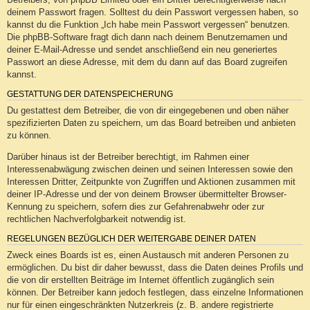
deinem Passwort fragen. Solltest du dein Passwort vergessen haben, so
kannst du die Funktion „Ich habe mein Passwort vergessen“ benutzen.
Die phpBB-Software fragt dich dann nach deinem Benutzernamen und
deiner E-Mail-Adresse und sendet anschließend ein neu generiertes
Passwort an diese Adresse, mit dem du dann auf das Board zugreifen
kannst.
GESTATTUNG DER DATENSPEICHERUNG
Du gestattest dem Betreiber, die von dir eingegebenen und oben näher
spezifizierten Daten zu speichern, um das Board betreiben und anbieten
zu können.
Darüber hinaus ist der Betreiber berechtigt, im Rahmen einer
Interessenabwägung zwischen deinen und seinen Interessen sowie den
Interessen Dritter, Zeitpunkte von Zugriffen und Aktionen zusammen mit
deiner IP-Adresse und der von deinem Browser übermittelter Browser-
Kennung zu speichern, sofern dies zur Gefahrenabwehr oder zur
rechtlichen Nachverfolgbarkeit notwendig ist.
REGELUNGEN BEZÜGLICH DER WEITERGABE DEINER DATEN
Zweck eines Boards ist es, einen Austausch mit anderen Personen zu
ermöglichen. Du bist dir daher bewusst, dass die Daten deines Profils und
die von dir erstellten Beiträge im Internet öffentlich zugänglich sein
können. Der Betreiber kann jedoch festlegen, dass einzelne Informationen
nur für einen eingeschränkten Nutzerkreis (z. B. andere registrierte