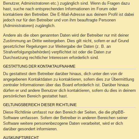
Benutzer, Administratoren etc.) zugänglich sind. Wenn du Fragen dazu
hast, suche nach entsprechenden Informationen im Forum oder
kontaktiere den Betreiber. Die E-Mail-Adresse aus deinem Profil ist dabei
jedoch nur für den Betreiber und von ihm beauftragte Personen
(Administratoren) zugänglich.
Andere als die oben genannten Daten wird der Betreiber nur mit deiner
Zustimmung an Dritte weitergeben. Dies gilt nicht, sofern er auf Grund
gesetzlicher Regelungen zur Weitergabe der Daten (z. B. an
Strafverfolgungsbehörden) verpflichtet ist oder die Daten zur
Durchsetzung rechtlicher Interessen erforderlich sind.
GESTATTUNG DER KONTAKTAUFNAHME
Du gestattest dem Betreiber darüber hinaus, dich unter den von dir
angegebenen Kontaktdaten zu kontaktieren, sofern dies zur Übermittlung
zentraler Informationen über das Board erforderlich ist. Darüber hinaus
dürfen er und andere Benutzer dich kontaktieren, sofern du dies in deinem
persönlichen Bereich gestattet hast.
GELTUNGSBEREICH DIESER RICHTLINIE
Diese Richtlinie umfasst nur den Bereich der Seiten, die die phpBB-
Software umfassen. Sofern der Betreiber in anderen Bereichen seiner
Software weitere personenbezogene Daten verarbeitet, wird er dich
darüber gesondert informieren.
AUSKUNFTSRECHT