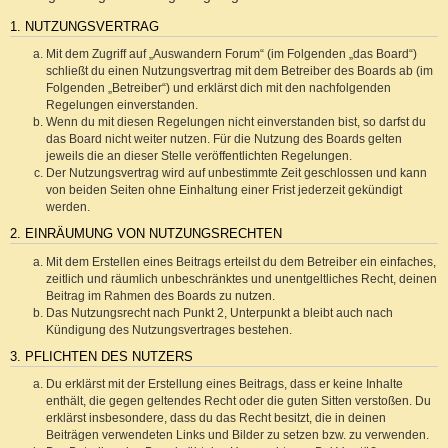
1. NUTZUNGSVERTRAG
Mit dem Zugriff auf „Auswandern Forum“ (im Folgenden „das Board“)
schließt du einen Nutzungsvertrag mit dem Betreiber des Boards ab (im
Folgenden „Betreiber“) und erklärst dich mit den nachfolgenden
Regelungen einverstanden.
Wenn du mit diesen Regelungen nicht einverstanden bist, so darfst du
das Board nicht weiter nutzen. Für die Nutzung des Boards gelten
jeweils die an dieser Stelle veröffentlichten Regelungen.
Der Nutzungsvertrag wird auf unbestimmte Zeit geschlossen und kann
von beiden Seiten ohne Einhaltung einer Frist jederzeit gekündigt
werden.
2. EINRÄUMUNG VON NUTZUNGSRECHTEN
Mit dem Erstellen eines Beitrags erteilst du dem Betreiber ein einfaches,
zeitlich und räumlich unbeschränktes und unentgeltliches Recht, deinen
Beitrag im Rahmen des Boards zu nutzen.
Das Nutzungsrecht nach Punkt 2, Unterpunkt a bleibt auch nach
Kündigung des Nutzungsvertrages bestehen.
3. PFLICHTEN DES NUTZERS
Du erklärst mit der Erstellung eines Beitrags, dass er keine Inhalte
enthält, die gegen geltendes Recht oder die guten Sitten verstoßen. Du
erklärst insbesondere, dass du das Recht besitzt, die in deinen
Beiträgen verwendeten Links und Bilder zu setzen bzw. zu verwenden.