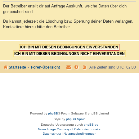
Der Betreiber erteilt dir auf Anfrage Auskunft, welche Daten über dich
gespeichert sind.
Du kannst jederzeit die Löschung bzw. Sperrung deiner Daten verlangen.
Kontaktiere hierzu bitte den Betreiber.
Startseite
Foren-Übersicht
Alle Zeiten sind
UTC+02:00
Powered by
phpBB
® Forum Software © phpBB Limited
Style by
phpBB Spain
Deutsche Übersetzung durch
phpBB.de
Moon Image Courtesy of Calendrier Lunaire.
Datenschutz
|
Nutzungsbedingungen