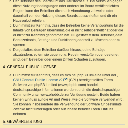
Der Betreiber des Boards übt das Hausrecht aus. Bei Verstößen gegen
diese Nutzungsbedingungen oder anderer im Board veröffentlichten
Regeln kann der Betreiber dich nach Abmahnung zeitweise oder
dauerhaft von der Nutzung dieses Boards ausschließen und dir ein
Hausverbot erteilen.
Du nimmst zur Kenntnis, dass der Betreiber keine Verantwortung für die
Inhalte von Beiträgen übernimmt, die er nicht selbst erstellt hat oder die
er nicht zur Kenntnis genommen hat. Du gestattest dem Betreiber, dein
Benutzerkonto, Beiträge und Funktionen jederzeit zu löschen oder zu
sperren.
Du gestattest dem Betreiber darüber hinaus, deine Beiträge
abzuändern, sofern sie gegen o. g. Regeln verstoßen oder geeignet
sind, dem Betreiber oder einem Dritten Schaden zuzufügen.
4. GENERAL PUBLIC LICENSE
Du nimmst zur Kenntnis, dass es sich bei phpBB um eine unter der „
GNU General Public License v2
“ (GPL) bereitgestellten Foren-
Software von phpBB Limited (www.phpbb.com) handelt;
deutschsprachige Informationen werden durch die deutschsprachige
Community unter www.phpbb.de zur Verfügung gestellt. Beide haben
keinen Einfluss auf die Art und Weise, wie die Software verwendet wird.
Sie können insbesondere die Verwendung der Software für bestimmte
Zwecke nicht untersagen oder auf Inhalte fremder Foren Einfluss
nehmen.
5. GEWÄHRLEISTUNG