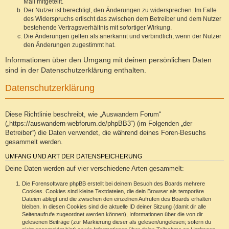
Mail mitgeteilt.
Der Nutzer ist berechtigt, den Änderungen zu widersprechen. Im Falle
des Widerspruchs erlischt das zwischen dem Betreiber und dem Nutzer
bestehende Vertragsverhältnis mit sofortiger Wirkung.
Die Änderungen gelten als anerkannt und verbindlich, wenn der Nutzer
den Änderungen zugestimmt hat.
Informationen über den Umgang mit deinen persönlichen Daten
sind in der Datenschutzerklärung enthalten.
Datenschutzerklärung
Diese Richtlinie beschreibt, wie „Auswandern Forum“
(„https://auswandern-webforum.de/phpBB3“) (im Folgenden „der
Betreiber“) die Daten verwendet, die während deines Foren-Besuchs
gesammelt werden.
UMFANG UND ART DER DATENSPEICHERUNG
Deine Daten werden auf vier verschiedene Arten gesammelt:
Die Forensoftware phpBB erstellt bei deinem Besuch des Boards mehrere
Cookies. Cookies sind kleine Textdateien, die dein Browser als temporäre
Dateien ablegt und die zwischen den einzelnen Aufrufen des Boards erhalten
bleiben. In diesen Cookies sind die aktuelle ID deiner Sitzung (damit dir alle
Seitenaufrufe zugeordnet werden können), Informationen über die von dir
gelesenen Beiträge (zur Markierung dieser als gelesen/ungelesen; sofern du