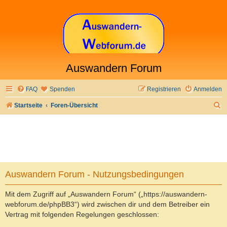
Auswandern Forum
FAQ
Spenden
Registrieren
Anmelden
S
Startseite
Foren-Übersicht
u
c
h
e
Auswandern Forum - Nutzungsbedingungen
Mit dem Zugriff auf „Auswandern Forum“ („https://auswandern-
webforum.de/phpBB3“) wird zwischen dir und dem Betreiber ein
Vertrag mit folgenden Regelungen geschlossen: