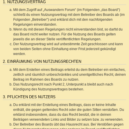
1. NUTZUNGSVERTRAG
Mit dem Zugriff auf „Auswandern Forum“ (im Folgenden „das Board“)
schließt du einen Nutzungsvertrag mit dem Betreiber des Boards ab (im
Folgenden „Betreiber“) und erklärst dich mit den nachfolgenden
Regelungen einverstanden.
Wenn du mit diesen Regelungen nicht einverstanden bist, so darfst du
das Board nicht weiter nutzen. Für die Nutzung des Boards gelten
jeweils die an dieser Stelle veröffentlichten Regelungen.
Der Nutzungsvertrag wird auf unbestimmte Zeit geschlossen und kann
von beiden Seiten ohne Einhaltung einer Frist jederzeit gekündigt
werden.
2. EINRÄUMUNG VON NUTZUNGSRECHTEN
Mit dem Erstellen eines Beitrags erteilst du dem Betreiber ein einfaches,
zeitlich und räumlich unbeschränktes und unentgeltliches Recht, deinen
Beitrag im Rahmen des Boards zu nutzen.
Das Nutzungsrecht nach Punkt 2, Unterpunkt a bleibt auch nach
Kündigung des Nutzungsvertrages bestehen.
3. PFLICHTEN DES NUTZERS
Du erklärst mit der Erstellung eines Beitrags, dass er keine Inhalte
enthält, die gegen geltendes Recht oder die guten Sitten verstoßen. Du
erklärst insbesondere, dass du das Recht besitzt, die in deinen
Beiträgen verwendeten Links und Bilder zu setzen bzw. zu verwenden.
Der Betreiber des Boards übt das Hausrecht aus. Bei Verstößen gegen