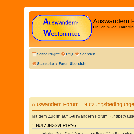
Auswandern 
Ein Forum von Usern für
Schnellzugriff
FAQ
Spenden
Startseite
Foren-Übersicht
Auswandern Forum - Nutzungsbedingung
Mit dem Zugriff auf „Auswandern Forum“ („https://au
1. NUTZUNGSVERTRAG
Mit dem Zugriff auf „Auswandern Forum“ (im Folgenden „