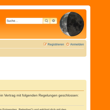
SUCHE
ERWEITERTE SUCHE
Registrieren
Anmelden
in Vertrag mit folgenden Regelungen geschlossen:
 Folgenden „Betreiber“) und erklärst dich mit den