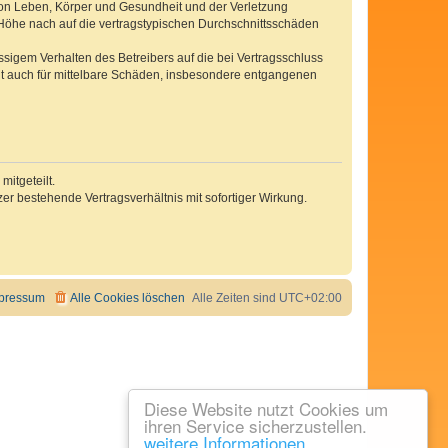
von Leben, Körper und Gesundheit und der Verletzung
r Höhe nach auf die vertragstypischen Durchschnittsschäden
sigem Verhalten des Betreibers auf die bei Vertragsschluss
lt auch für mittelbare Schäden, insbesondere entgangenen
itgeteilt.
r bestehende Vertragsverhältnis mit sofortiger Wirkung.
pressum
Alle Cookies löschen
Alle Zeiten sind
UTC+02:00
Diese Website nutzt Cookies um
ihren Service sicherzustellen.
weitere Informationen