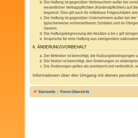
Die Haftung ist gegenüber Verbrauchern außer bei vors
wesentlicher Vertragspflichten (Kardinalpflichten) auf
begrenzt. Dies gilt auch für mittelbare Folgeschäden 
Die Haftung ist gegenüber Unternehmern außer bei der V
typischerweise vorhersehbaren Schäden und im Übrigen 
Gewinn.
Die Haftungsbegrenzung der Absätze a bis c gilt sinnge
Ansprüche für eine Haftung aus zwingendem nationalem
6. ÄNDERUNGSVORBEHALT
Der Betreiber ist berechtigt, die Nutzungsbedingungen 
Der Nutzer ist berechtigt, den Änderungen zu widerspre
Die Änderungen gelten als anerkannt und verbindlich, 
Informationen über den Umgang mit deinen persönlich
Startseite
Foren-Übersicht