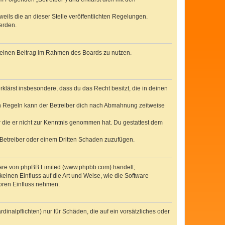
eils die an dieser Stelle veröffentlichten Regelungen.
erden.
, deinen Beitrag im Rahmen des Boards zu nutzen.
erklärst insbesondere, dass du das Recht besitzt, die in deinen
n Regeln kann der Betreiber dich nach Abmahnung zeitweise
er die er nicht zur Kenntnis genommen hat. Du gestattest dem
 Betreiber oder einem Dritten Schaden zuzufügen.
tware von phpBB Limited (www.phpbb.com) handelt;
inen Einfluss auf die Art und Weise, wie die Software
oren Einfluss nehmen.
inalpflichten) nur für Schäden, die auf ein vorsätzliches oder