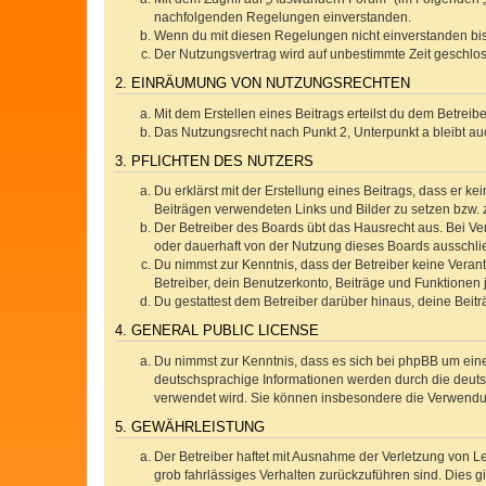
nachfolgenden Regelungen einverstanden.
Wenn du mit diesen Regelungen nicht einverstanden bist,
Der Nutzungsvertrag wird auf unbestimmte Zeit geschlos
2. EINRÄUMUNG VON NUTZUNGSRECHTEN
Mit dem Erstellen eines Beitrags erteilst du dem Betrei
Das Nutzungsrecht nach Punkt 2, Unterpunkt a bleibt 
3. PFLICHTEN DES NUTZERS
Du erklärst mit der Erstellung eines Beitrags, dass er ke
Beiträgen verwendeten Links und Bilder zu setzen bzw.
Der Betreiber des Boards übt das Hausrecht aus. Bei V
oder dauerhaft von der Nutzung dieses Boards ausschlie
Du nimmst zur Kenntnis, dass der Betreiber keine Verantw
Betreiber, dein Benutzerkonto, Beiträge und Funktionen 
Du gestattest dem Betreiber darüber hinaus, deine Beit
4. GENERAL PUBLIC LICENSE
Du nimmst zur Kenntnis, dass es sich bei phpBB um eine
deutschsprachige Informationen werden durch die deuts
verwendet wird. Sie können insbesondere die Verwendun
5. GEWÄHRLEISTUNG
Der Betreiber haftet mit Ausnahme der Verletzung von Le
grob fahrlässiges Verhalten zurückzuführen sind. Dies 