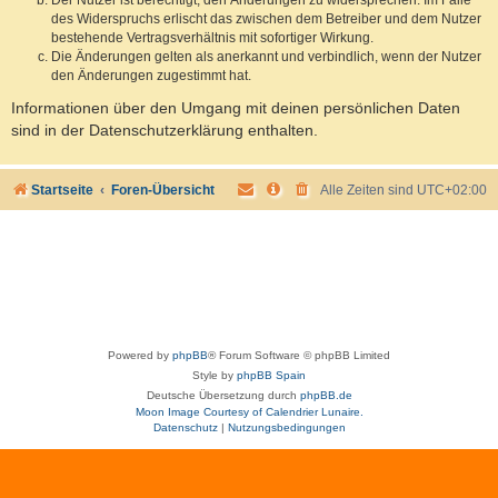
des Widerspruchs erlischt das zwischen dem Betreiber und dem Nutzer
bestehende Vertragsverhältnis mit sofortiger Wirkung.
Die Änderungen gelten als anerkannt und verbindlich, wenn der Nutzer
den Änderungen zugestimmt hat.
Informationen über den Umgang mit deinen persönlichen Daten
sind in der Datenschutzerklärung enthalten.
Startseite
Foren-Übersicht
Alle Zeiten sind
UTC+02:00
Powered by
phpBB
® Forum Software © phpBB Limited
Style by
phpBB Spain
Deutsche Übersetzung durch
phpBB.de
Moon Image Courtesy of Calendrier Lunaire.
Datenschutz
|
Nutzungsbedingungen