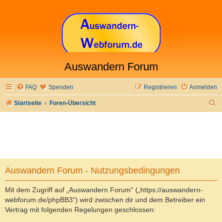
Auswandern Forum
FAQ
Spenden
Registrieren
Anmelden
S
Startseite
Foren-Übersicht
u
c
h
e
Auswandern Forum - Nutzungsbedingungen
Mit dem Zugriff auf „Auswandern Forum“ („https://auswandern-
webforum.de/phpBB3“) wird zwischen dir und dem Betreiber ein
Vertrag mit folgenden Regelungen geschlossen: