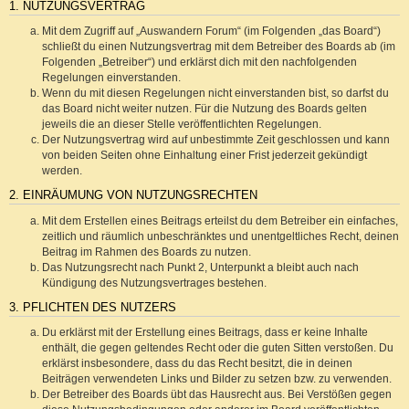
1. NUTZUNGSVERTRAG
Mit dem Zugriff auf „Auswandern Forum“ (im Folgenden „das Board“)
schließt du einen Nutzungsvertrag mit dem Betreiber des Boards ab (im
Folgenden „Betreiber“) und erklärst dich mit den nachfolgenden
Regelungen einverstanden.
Wenn du mit diesen Regelungen nicht einverstanden bist, so darfst du
das Board nicht weiter nutzen. Für die Nutzung des Boards gelten
jeweils die an dieser Stelle veröffentlichten Regelungen.
Der Nutzungsvertrag wird auf unbestimmte Zeit geschlossen und kann
von beiden Seiten ohne Einhaltung einer Frist jederzeit gekündigt
werden.
2. EINRÄUMUNG VON NUTZUNGSRECHTEN
Mit dem Erstellen eines Beitrags erteilst du dem Betreiber ein einfaches,
zeitlich und räumlich unbeschränktes und unentgeltliches Recht, deinen
Beitrag im Rahmen des Boards zu nutzen.
Das Nutzungsrecht nach Punkt 2, Unterpunkt a bleibt auch nach
Kündigung des Nutzungsvertrages bestehen.
3. PFLICHTEN DES NUTZERS
Du erklärst mit der Erstellung eines Beitrags, dass er keine Inhalte
enthält, die gegen geltendes Recht oder die guten Sitten verstoßen. Du
erklärst insbesondere, dass du das Recht besitzt, die in deinen
Beiträgen verwendeten Links und Bilder zu setzen bzw. zu verwenden.
Der Betreiber des Boards übt das Hausrecht aus. Bei Verstößen gegen