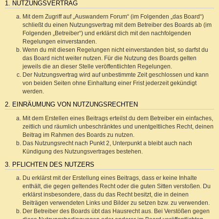
1. NUTZUNGSVERTRAG
Mit dem Zugriff auf „Auswandern Forum“ (im Folgenden „das Board“)
schließt du einen Nutzungsvertrag mit dem Betreiber des Boards ab (im
Folgenden „Betreiber“) und erklärst dich mit den nachfolgenden
Regelungen einverstanden.
Wenn du mit diesen Regelungen nicht einverstanden bist, so darfst du
das Board nicht weiter nutzen. Für die Nutzung des Boards gelten
jeweils die an dieser Stelle veröffentlichten Regelungen.
Der Nutzungsvertrag wird auf unbestimmte Zeit geschlossen und kann
von beiden Seiten ohne Einhaltung einer Frist jederzeit gekündigt
werden.
2. EINRÄUMUNG VON NUTZUNGSRECHTEN
Mit dem Erstellen eines Beitrags erteilst du dem Betreiber ein einfaches,
zeitlich und räumlich unbeschränktes und unentgeltliches Recht, deinen
Beitrag im Rahmen des Boards zu nutzen.
Das Nutzungsrecht nach Punkt 2, Unterpunkt a bleibt auch nach
Kündigung des Nutzungsvertrages bestehen.
3. PFLICHTEN DES NUTZERS
Du erklärst mit der Erstellung eines Beitrags, dass er keine Inhalte
enthält, die gegen geltendes Recht oder die guten Sitten verstoßen. Du
erklärst insbesondere, dass du das Recht besitzt, die in deinen
Beiträgen verwendeten Links und Bilder zu setzen bzw. zu verwenden.
Der Betreiber des Boards übt das Hausrecht aus. Bei Verstößen gegen