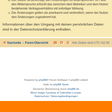
des Widerspruchs erlischt das zwischen dem Betreiber und dem Nutzer
bestehende Vertragsverhältnis mit sofortiger Wirkung.
Die Änderungen gelten als anerkannt und verbindlich, wenn der Nutzer
den Änderungen zugestimmt hat.
Informationen über den Umgang mit deinen persönlichen Daten
sind in der Datenschutzerklärung enthalten.
Startseite
Foren-Übersicht
Alle Zeiten sind
UTC+02:00
Powered by
phpBB
® Forum Software © phpBB Limited
Style by
phpBB Spain
Deutsche Übersetzung durch
phpBB.de
Moon Image Courtesy of Calendrier Lunaire.
Datenschutz
|
Nutzungsbedingungen