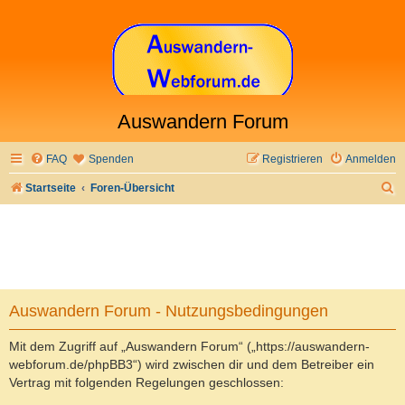
Auswandern Forum
FAQ
Spenden
Registrieren
Anmelden
S
Startseite
Foren-Übersicht
u
c
h
e
Auswandern Forum - Nutzungsbedingungen
Mit dem Zugriff auf „Auswandern Forum“ („https://auswandern-
webforum.de/phpBB3“) wird zwischen dir und dem Betreiber ein
Vertrag mit folgenden Regelungen geschlossen: