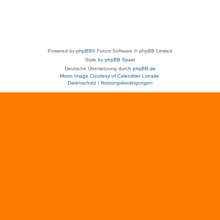
Powered by
phpBB
® Forum Software © phpBB Limited
Style by
phpBB Spain
Deutsche Übersetzung durch
phpBB.de
Moon Image Courtesy of Calendrier Lunaire.
Datenschutz
|
Nutzungsbedingungen