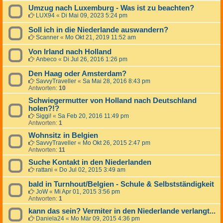
Umzug nach Luxemburg - Was ist zu beachten?
LUX94
«
Di Mai 09, 2023 5:24 pm
Soll ich in die Niederlande auswandern?
Scanner
«
Mo Okt 21, 2019 11:52 am
Von Irland nach Holland
Anbeco
«
Di Jul 26, 2016 1:26 pm
Den Haag oder Amsterdam?
SavvyTraveller
«
Sa Mai 28, 2016 8:43 pm
Antworten:
10
Schwiegermutter von Holland nach Deutschland
holen?!?
Siggi!
«
Sa Feb 20, 2016 11:49 pm
Antworten:
1
Wohnsitz in Belgien
SavvyTraveller
«
Mo Okt 26, 2015 2:47 pm
Antworten:
11
Suche Kontakt in den Niederlanden
rattani
«
Do Jul 02, 2015 3:49 am
bald in Turnhout/Belgien - Schule & Selbstständigkeit
JoW
«
Mi Apr 01, 2015 3:56 pm
Antworten:
1
kann das sein? Vermiter in den Niederlande verlangt...
Daniela24
«
Mo Mär 09, 2015 4:36 pm