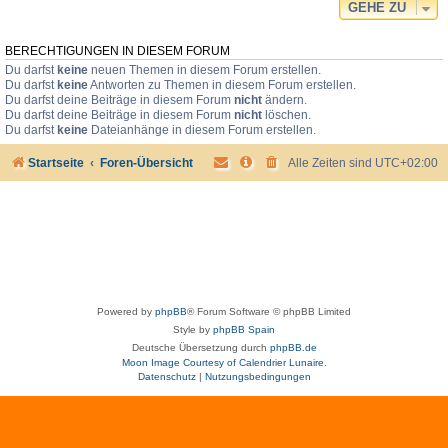
GEHE ZU
BERECHTIGUNGEN IN DIESEM FORUM
Du darfst
keine
neuen Themen in diesem Forum erstellen.
Du darfst
keine
Antworten zu Themen in diesem Forum erstellen.
Du darfst deine Beiträge in diesem Forum
nicht
ändern.
Du darfst deine Beiträge in diesem Forum
nicht
löschen.
Du darfst
keine
Dateianhänge in diesem Forum erstellen.
Startseite
Foren-Übersicht
Alle Zeiten sind
UTC+02:00
Powered by
phpBB
® Forum Software © phpBB Limited
Style by
phpBB Spain
Deutsche Übersetzung durch
phpBB.de
Moon Image Courtesy of Calendrier Lunaire.
Datenschutz
|
Nutzungsbedingungen