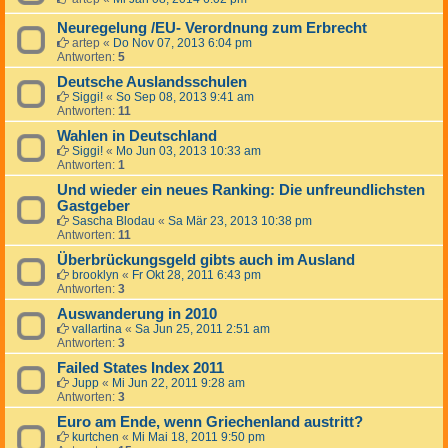
Neuregelung /EU- Verordnung zum Erbrecht
artep
«
Do Nov 07, 2013 6:04 pm
Antworten:
5
Deutsche Auslandsschulen
Siggi!
«
So Sep 08, 2013 9:41 am
Antworten:
11
Wahlen in Deutschland
Siggi!
«
Mo Jun 03, 2013 10:33 am
Antworten:
1
Und wieder ein neues Ranking: Die unfreundlichsten
Gastgeber
Sascha Blodau
«
Sa Mär 23, 2013 10:38 pm
Antworten:
11
Überbrückungsgeld gibts auch im Ausland
brooklyn
«
Fr Okt 28, 2011 6:43 pm
Antworten:
3
Auswanderung in 2010
vallartina
«
Sa Jun 25, 2011 2:51 am
Antworten:
3
Failed States Index 2011
Jupp
«
Mi Jun 22, 2011 9:28 am
Antworten:
3
Euro am Ende, wenn Griechenland austritt?
kurtchen
«
Mi Mai 18, 2011 9:50 pm