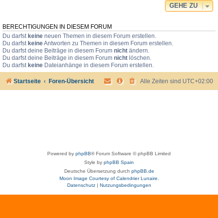
GEHE ZU
BERECHTIGUNGEN IN DIESEM FORUM
Du darfst
keine
neuen Themen in diesem Forum erstellen.
Du darfst
keine
Antworten zu Themen in diesem Forum erstellen.
Du darfst deine Beiträge in diesem Forum
nicht
ändern.
Du darfst deine Beiträge in diesem Forum
nicht
löschen.
Du darfst
keine
Dateianhänge in diesem Forum erstellen.
Startseite
Foren-Übersicht
Alle Zeiten sind
UTC+02:00
Powered by
phpBB
® Forum Software © phpBB Limited
Style by
phpBB Spain
Deutsche Übersetzung durch
phpBB.de
Moon Image Courtesy of Calendrier Lunaire.
Datenschutz
|
Nutzungsbedingungen