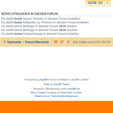
GEHE ZU
BERECHTIGUNGEN IN DIESEM FORUM
Du darfst
keine
neuen Themen in diesem Forum erstellen.
Du darfst
keine
Antworten zu Themen in diesem Forum erstellen.
Du darfst deine Beiträge in diesem Forum
nicht
ändern.
Du darfst deine Beiträge in diesem Forum
nicht
löschen.
Du darfst
keine
Dateianhänge in diesem Forum erstellen.
Startseite
Foren-Übersicht
Alle Zeiten sind
UTC+02:00
Powered by
phpBB
® Forum Software © phpBB Limited
Style by
phpBB Spain
Deutsche Übersetzung durch
phpBB.de
Moon Image Courtesy of Calendrier Lunaire.
Datenschutz
|
Nutzungsbedingungen