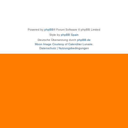
Powered by
phpBB
® Forum Software © phpBB Limited
Style by
phpBB Spain
Deutsche Übersetzung durch
phpBB.de
Moon Image Courtesy of Calendrier Lunaire.
Datenschutz
|
Nutzungsbedingungen