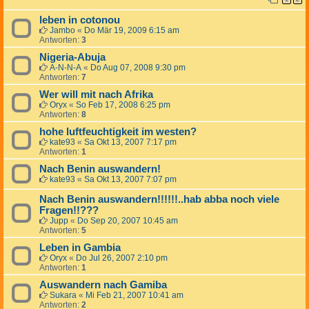
leben in cotonou
Jambo
«
Do Mär 19, 2009 6:15 am
Antworten:
3
Nigeria-Abuja
A-N-N-A
«
Do Aug 07, 2008 9:30 pm
Antworten:
7
Wer will mit nach Afrika
Oryx
«
So Feb 17, 2008 6:25 pm
Antworten:
8
hohe luftfeuchtigkeit im westen?
kate93
«
Sa Okt 13, 2007 7:17 pm
Antworten:
1
Nach Benin auswandern!
kate93
«
Sa Okt 13, 2007 7:07 pm
Nach Benin auswandern!!!!!!..hab abba noch viele
Fragen!!???
Jupp
«
Do Sep 20, 2007 10:45 am
Antworten:
5
Leben in Gambia
Oryx
«
Do Jul 26, 2007 2:10 pm
Antworten:
1
Auswandern nach Gamiba
Sukara
«
Mi Feb 21, 2007 10:41 am
Antworten:
2