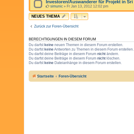
Investoren/Auswanderer für Projekt in Sr
simunic
»
Fr Jan 13, 2012 12:02 pm
NEUES THEMA
Zurück zur Foren-Übersicht
BERECHTIGUNGEN IN DIESEM FORUM
Du darfst
keine
neuen Themen in diesem Forum erstellen.
Du darfst
keine
Antworten zu Themen in diesem Forum erstellen.
Du darfst deine Beiträge in diesem Forum
nicht
ändern.
Du darfst deine Beiträge in diesem Forum
nicht
löschen.
Du darfst
keine
Dateianhänge in diesem Forum erstellen.
Startseite
Foren-Übersicht