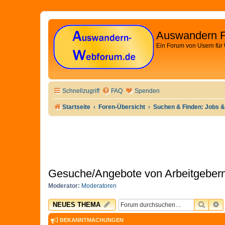
Auswandern 
Ein Forum von Usern für
Schnellzugriff
FAQ
Spenden
Startseite
Foren-Übersicht
Suchen & Finden: Jobs &
Gesuche/Angebote von Arbeitgebern
Moderator:
Moderatoren
SUCH
E
NEUES THEMA
BEKANNTMACHUNGEN