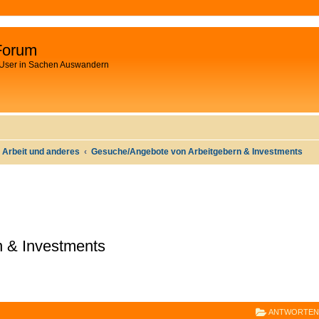
Forum
 User in Sachen Auswandern
 Arbeit und anderes
Gesuche/Angebote von Arbeitgebern & Investments
 & Investments
E
RWEITERTE SUCHE
ANTWORTEN