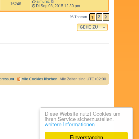
simunic
16246
Di Sep 08, 2015 12:30 pm
1
2
93 Themen
NÄCHSTE
GEHE ZU
pressum
Alle Cookies löschen
Alle Zeiten sind
UTC+02:00
Diese Website nutzt Cookies um
ihren Service sicherzustellen.
weitere Informationen
Einverstanden