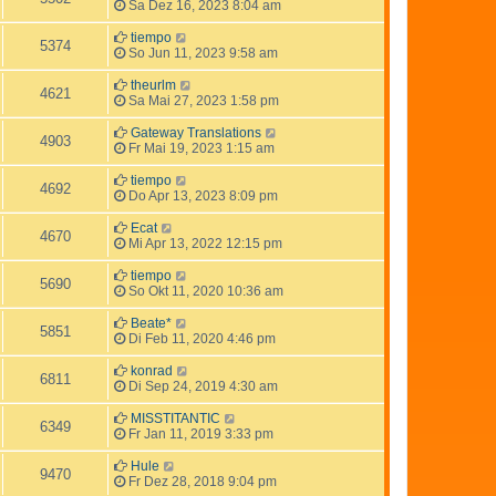
Sa Dez 16, 2023 8:04 am
tiempo
5374
So Jun 11, 2023 9:58 am
theurlm
4621
Sa Mai 27, 2023 1:58 pm
Gateway Translations
4903
Fr Mai 19, 2023 1:15 am
tiempo
4692
Do Apr 13, 2023 8:09 pm
Ecat
4670
Mi Apr 13, 2022 12:15 pm
tiempo
5690
So Okt 11, 2020 10:36 am
Beate*
5851
Di Feb 11, 2020 4:46 pm
konrad
6811
Di Sep 24, 2019 4:30 am
MISSTITANTIC
6349
Fr Jan 11, 2019 3:33 pm
Hule
9470
Fr Dez 28, 2018 9:04 pm