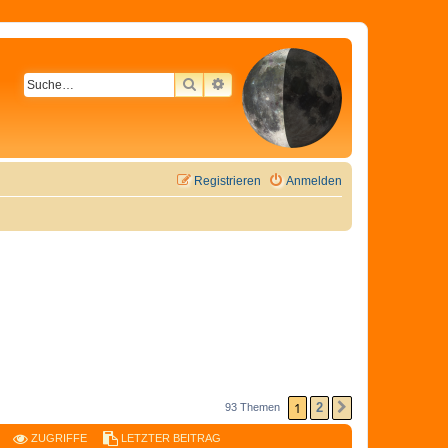
SUCHE
ERWEITERTE SUCHE
Registrieren
Anmelden
1
2
93 Themen
NÄCHSTE
ZUGRIFFE
LETZTER BEITRAG