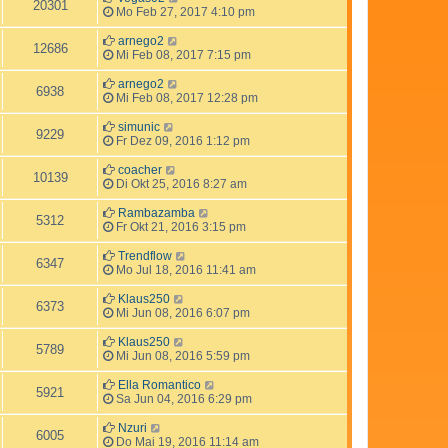
20301
Mo Feb 27, 2017 4:10 pm
arnego2
12686
Mi Feb 08, 2017 7:15 pm
arnego2
6938
Mi Feb 08, 2017 12:28 pm
simunic
9229
Fr Dez 09, 2016 1:12 pm
coacher
10139
Di Okt 25, 2016 8:27 am
Rambazamba
5312
Fr Okt 21, 2016 3:15 pm
Trendflow
6347
Mo Jul 18, 2016 11:41 am
Klaus250
6373
Mi Jun 08, 2016 6:07 pm
Klaus250
5789
Mi Jun 08, 2016 5:59 pm
Ella Romantico
5921
Sa Jun 04, 2016 6:29 pm
Nzuri
6005
Do Mai 19, 2016 11:14 am