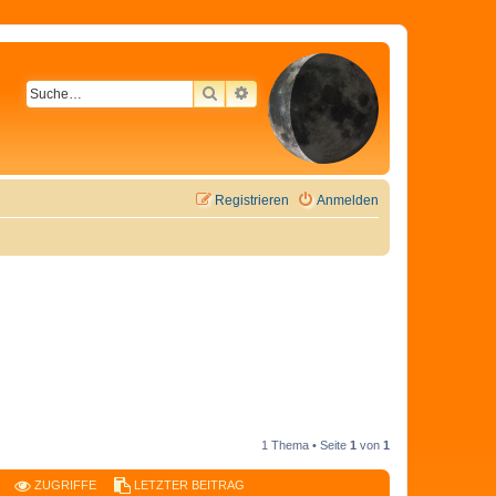
SUCHE
ERWEITERTE SUCHE
Registrieren
Anmelden
1 Thema • Seite
1
von
1
ZUGRIFFE
LETZTER BEITRAG