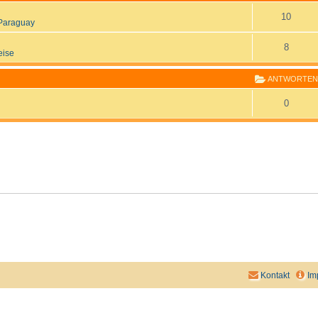
10
Paraguay
8
eise
ANTWORTEN
0
Kontakt
Im