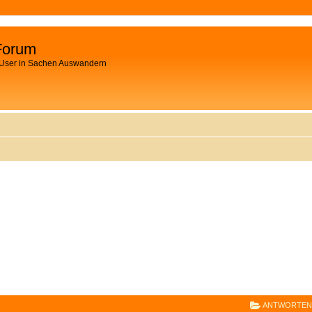
Forum
 User in Sachen Auswandern
E
RWEITERTE SUCHE
ANTWORTEN