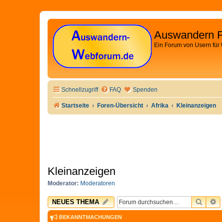
Auswandern 
Ein Forum von Usern für
Schnellzugriff
FAQ
Spenden
Startseite
Foren-Übersicht
Afrika
Kleinanzeigen
Kleinanzeigen
Moderator:
Moderatoren
SUCH
E
NEUES THEMA
BEKANNTMACHUNGEN