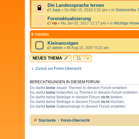
Die Landessprache lernen
Jupp
»
Do Mär 15, 2018 2:31 pm
» in
Südamerika: 
Forenaktualisierung
rio
»
Mo Jan 02, 2017 12:17 pm
» in
Wichtige Hinw
THEMEN
Kleinanzeigen
admin
»
Mi Aug 15, 2007 9:22 am
NEUES THEMA
Zurück zur Foren-Übersicht
BERECHTIGUNGEN IN DIESEM FORUM
Du darfst
keine
neuen Themen in diesem Forum erstellen.
Du darfst
keine
Antworten zu Themen in diesem Forum erstellen.
Du darfst deine Beiträge in diesem Forum
nicht
ändern.
Du darfst deine Beiträge in diesem Forum
nicht
löschen.
Du darfst
keine
Dateianhänge in diesem Forum erstellen.
Startseite
Foren-Übersicht