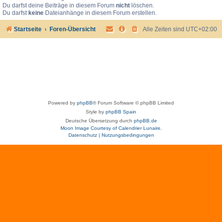
Du darfst deine Beiträge in diesem Forum
nicht
löschen.
Du darfst
keine
Dateianhänge in diesem Forum erstellen.
Startseite
Foren-Übersicht
Alle Zeiten sind
UTC+02:00
Powered by
phpBB
® Forum Software © phpBB Limited
Style by
phpBB Spain
Deutsche Übersetzung durch
phpBB.de
Moon Image Courtesy of Calendrier Lunaire.
Datenschutz
|
Nutzungsbedingungen