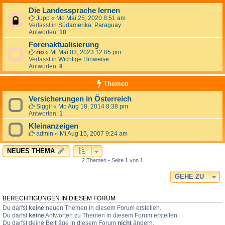
Die Landessprache lernen
Jupp
«
Mo Mai 25, 2020 8:51 am
Verfasst in
Südamerika: Paraguay
Antworten:
10
Forenaktualisierung
rio
«
Mi Mai 03, 2023 12:05 pm
Verfasst in
Wichtige Hinweise
Antworten:
8
Themen
Versicherungen in Österreich
Siggi!
«
Mo Aug 18, 2014 8:38 pm
Antworten:
1
Kleinanzeigen
admin
«
Mi Aug 15, 2007 9:24 am
NEUES THEMA
2 Themen • Seite
1
von
1
GEHE ZU
BERECHTIGUNGEN IN DIESEM FORUM
Du darfst
keine
neuen Themen in diesem Forum erstellen.
Du darfst
keine
Antworten zu Themen in diesem Forum erstellen.
Du darfst deine Beiträge in diesem Forum
nicht
ändern.