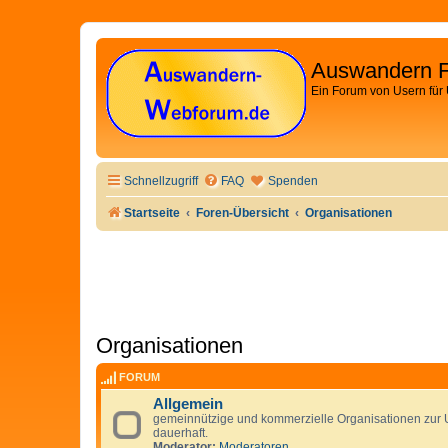
Auswandern 
Ein Forum von Usern für
Schnellzugriff
FAQ
Spenden
Startseite
Foren-Übersicht
Organisationen
Organisationen
FORUM
Allgemein
gemeinnützige und kommerzielle Organisationen zur U
dauerhaft.
Moderator:
Moderatoren