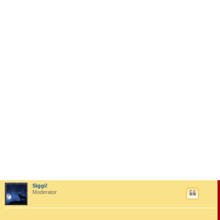
Siggi!
Moderator