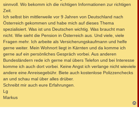
a
sinnvoll. Wo bekomm ich die richtigen Informationen zur richtigen
g
Zeit.
Ich selbst bin mittlerweile vor 9 Jahren von Deutschland nach
Österreich gekommen und habe mich auf dieses Thema
spezialisiert. Was ist uns Deutschen wichtig. Was braucht man
nicht. Wie sieht die Pension in Österreich aus. Und viele, viele
Fragen mehr. Ich arbeite als Versicherungskaufmann und helfe
gerne weiter. Mein Wohnort liegt in Kärnten und da komme ich
gerne auf ein persönliches Gespräch vorbei. Aus anderen
Bundesländern rede ich gerne mal übers Telefon und bei Interesse
komme ich auch dort vorbei. Keine Angst ich verlange nicht wieviele
andere eine Anreisegebühr. Biete auch kostenlose Polizzenchecks
an und schau mal über alles drüber.
Schreibt mir auch eure Erfahrungen.
Lg
Markus
c