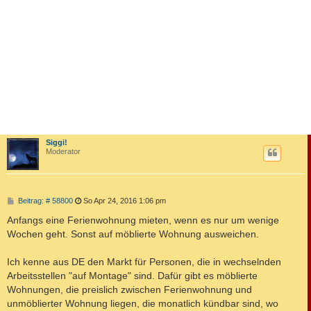
Siggi!
Moderator
B
Beitrag: # 58800
So Apr 24, 2016 1:06 pm
e
i
Anfangs eine Ferienwohnung mieten, wenn es nur um wenige
t
Wochen geht. Sonst auf möblierte Wohnung ausweichen.
r
a
g
Ich kenne aus DE den Markt für Personen, die in wechselnden
Arbeitsstellen "auf Montage" sind. Dafür gibt es möblierte
Wohnungen, die preislich zwischen Ferienwohnung und
unmöblierter Wohnung liegen, die monatlich kündbar sind, wo