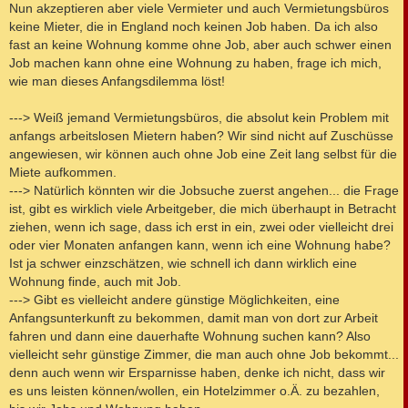
Nun akzeptieren aber viele Vermieter und auch Vermietungsbüros
keine Mieter, die in England noch keinen Job haben. Da ich also
fast an keine Wohnung komme ohne Job, aber auch schwer einen
Job machen kann ohne eine Wohnung zu haben, frage ich mich,
wie man dieses Anfangsdilemma löst!
---> Weiß jemand Vermietungsbüros, die absolut kein Problem mit
anfangs arbeitslosen Mietern haben? Wir sind nicht auf Zuschüsse
angewiesen, wir können auch ohne Job eine Zeit lang selbst für die
Miete aufkommen.
---> Natürlich könnten wir die Jobsuche zuerst angehen... die Frage
ist, gibt es wirklich viele Arbeitgeber, die mich überhaupt in Betracht
ziehen, wenn ich sage, dass ich erst in ein, zwei oder vielleicht drei
oder vier Monaten anfangen kann, wenn ich eine Wohnung habe?
Ist ja schwer einzschätzen, wie schnell ich dann wirklich eine
Wohnung finde, auch mit Job.
---> Gibt es vielleicht andere günstige Möglichkeiten, eine
Anfangsunterkunft zu bekommen, damit man von dort zur Arbeit
fahren und dann eine dauerhafte Wohnung suchen kann? Also
vielleicht sehr günstige Zimmer, die man auch ohne Job bekommt...
denn auch wenn wir Ersparnisse haben, denke ich nicht, dass wir
es uns leisten können/wollen, ein Hotelzimmer o.Ä. zu bezahlen,