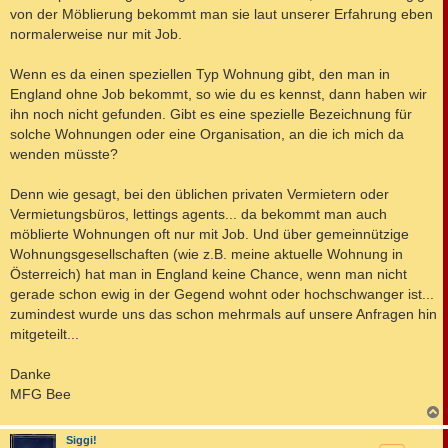
von der Möblierung bekommt man sie laut unserer Erfahrung eben
normalerweise nur mit Job.
Wenn es da einen speziellen Typ Wohnung gibt, den man in
England ohne Job bekommt, so wie du es kennst, dann haben wir
ihn noch nicht gefunden. Gibt es eine spezielle Bezeichnung für
solche Wohnungen oder eine Organisation, an die ich mich da
wenden müsste?
Denn wie gesagt, bei den üblichen privaten Vermietern oder
Vermietungsbüros, lettings agents... da bekommt man auch
möblierte Wohnungen oft nur mit Job. Und über gemeinnützige
Wohnungsgesellschaften (wie z.B. meine aktuelle Wohnung in
Österreich) hat man in England keine Chance, wenn man nicht
gerade schon ewig in der Gegend wohnt oder hochschwanger ist...
zumindest wurde uns das schon mehrmals auf unsere Anfragen hin
mitgeteilt...
Danke
MFG Bee
c
Siggi!