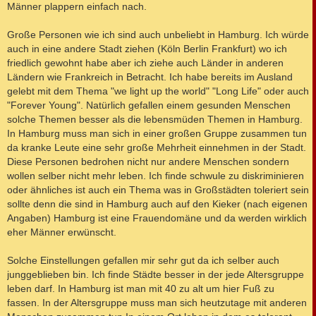
Männer plappern einfach nach.
Große Personen wie ich sind auch unbeliebt in Hamburg. Ich würde
auch in eine andere Stadt ziehen (Köln Berlin Frankfurt) wo ich
friedlich gewohnt habe aber ich ziehe auch Länder in anderen
Ländern wie Frankreich in Betracht. Ich habe bereits im Ausland
gelebt mit dem Thema "we light up the world" "Long Life" oder auch
"Forever Young". Natürlich gefallen einem gesunden Menschen
solche Themen besser als die lebensmüden Themen in Hamburg.
In Hamburg muss man sich in einer großen Gruppe zusammen tun
da kranke Leute eine sehr große Mehrheit einnehmen in der Stadt.
Diese Personen bedrohen nicht nur andere Menschen sondern
wollen selber nicht mehr leben. Ich finde schwule zu diskriminieren
oder ähnliches ist auch ein Thema was in Großstädten toleriert sein
sollte denn die sind in Hamburg auch auf den Kieker (nach eigenen
Angaben) Hamburg ist eine Frauendomäne und da werden wirklich
eher Männer erwünscht.
Solche Einstellungen gefallen mir sehr gut da ich selber auch
junggeblieben bin. Ich finde Städte besser in der jede Altersgruppe
leben darf. In Hamburg ist man mit 40 zu alt um hier Fuß zu
fassen. In der Altersgruppe muss man sich heutzutage mit anderen