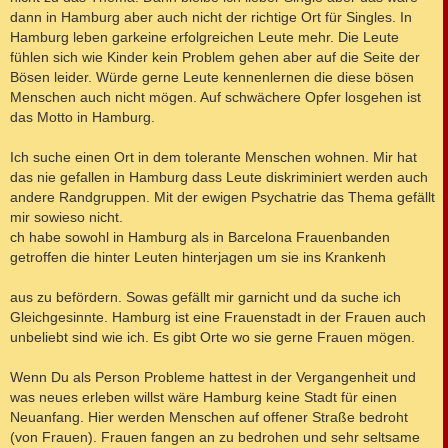
dann in Hamburg aber auch nicht der richtige Ort für Singles. In
Hamburg leben garkeine erfolgreichen Leute mehr. Die Leute
fühlen sich wie Kinder kein Problem gehen aber auf die Seite der
Bösen leider. Würde gerne Leute kennenlernen die diese bösen
Menschen auch nicht mögen. Auf schwächere Opfer losgehen ist
das Motto in Hamburg.
Ich suche einen Ort in dem tolerante Menschen wohnen. Mir hat
das nie gefallen in Hamburg dass Leute diskriminiert werden auch
andere Randgruppen. Mit der ewigen Psychatrie das Thema gefällt
mir sowieso nicht.
ch habe sowohl in Hamburg als in Barcelona Frauenbanden
getroffen die hinter Leuten hinterjagen um sie ins Krankenh
aus zu befördern. Sowas gefällt mir garnicht und da suche ich
Gleichgesinnte. Hamburg ist eine Frauenstadt in der Frauen auch
unbeliebt sind wie ich. Es gibt Orte wo sie gerne Frauen mögen.
Wenn Du als Person Probleme hattest in der Vergangenheit und
was neues erleben willst wäre Hamburg keine Stadt für einen
Neuanfang. Hier werden Menschen auf offener Straße bedroht
(von Frauen). Frauen fangen an zu bedrohen und sehr seltsame