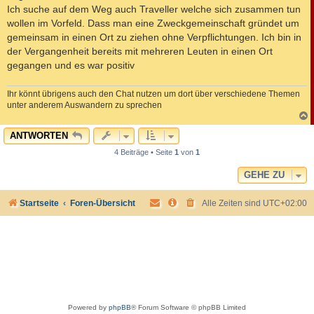
Ich suche auf dem Weg auch Traveller welche sich zusammen tun
wollen im Vorfeld. Dass man eine Zweckgemeinschaft gründet um
gemeinsam in einen Ort zu ziehen ohne Verpflichtungen. Ich bin in
der Vergangenheit bereits mit mehreren Leuten in einen Ort
gegangen und es war positiv
Ihr könnt übrigens auch den Chat nutzen um dort über verschiedene Themen
unter anderem Auswandern zu sprechen
c
ANTWORTEN
4 Beiträge • Seite
1
von
1
GEHE ZU
Startseite
Foren-Übersicht
Alle Zeiten sind
UTC+02:00
Powered by
phpBB
® Forum Software © phpBB Limited