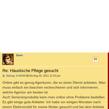
Dann
Re: Häuslische Pflege gesucht
B
Beitrag: # 60948
Mo Aug 30, 2021 11:53 pm
e
i
Online gibt es genug Agenturen, die so einen Dienst anbieten. Man
t
muss einfach ein bisschen recherchieren und sich informieren,
r
a
welche Agentur am besten ist.
g
Auch Seniorenprodukte kann man online ohne Probleme bestellen.
Es gibt einige gute Anbieter. Ich habe vor einigen Monaten nach
einem Elektromobil für meine Mutter gesucht und bei dem Anbiete