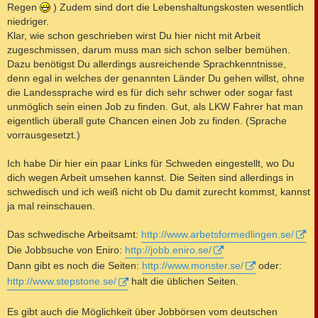
Regen
) Zudem sind dort die Lebenshaltungskosten wesentlich
niedriger.
Klar, wie schon geschrieben wirst Du hier nicht mit Arbeit
zugeschmissen, darum muss man sich schon selber bemühen.
Dazu benötigst Du allerdings ausreichende Sprachkenntnisse,
denn egal in welches der genannten Länder Du gehen willst, ohne
die Landessprache wird es für dich sehr schwer oder sogar fast
unmöglich sein einen Job zu finden. Gut, als LKW Fahrer hat man
eigentlich überall gute Chancen einen Job zu finden. (Sprache
vorrausgesetzt.)
Ich habe Dir hier ein paar Links für Schweden eingestellt, wo Du
dich wegen Arbeit umsehen kannst. Die Seiten sind allerdings in
schwedisch und ich weiß nicht ob Du damit zurecht kommst, kannst
ja mal reinschauen.
Das schwedische Arbeitsamt:
http://www.arbetsformedlingen.se/
Die Jobbsuche von Eniro:
http://jobb.eniro.se/
Dann gibt es noch die Seiten:
http://www.monster.se/
oder:
http://www.stepstone.se/
halt die üblichen Seiten.
Es gibt auch die Möglichkeit über Jobbörsen vom deutschen