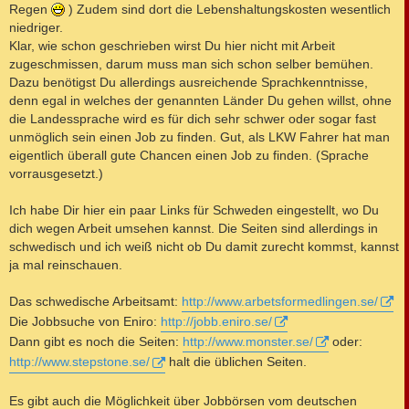
Regen
) Zudem sind dort die Lebenshaltungskosten wesentlich
niedriger.
Klar, wie schon geschrieben wirst Du hier nicht mit Arbeit
zugeschmissen, darum muss man sich schon selber bemühen.
Dazu benötigst Du allerdings ausreichende Sprachkenntnisse,
denn egal in welches der genannten Länder Du gehen willst, ohne
die Landessprache wird es für dich sehr schwer oder sogar fast
unmöglich sein einen Job zu finden. Gut, als LKW Fahrer hat man
eigentlich überall gute Chancen einen Job zu finden. (Sprache
vorrausgesetzt.)
Ich habe Dir hier ein paar Links für Schweden eingestellt, wo Du
dich wegen Arbeit umsehen kannst. Die Seiten sind allerdings in
schwedisch und ich weiß nicht ob Du damit zurecht kommst, kannst
ja mal reinschauen.
Das schwedische Arbeitsamt:
http://www.arbetsformedlingen.se/
Die Jobbsuche von Eniro:
http://jobb.eniro.se/
Dann gibt es noch die Seiten:
http://www.monster.se/
oder:
http://www.stepstone.se/
halt die üblichen Seiten.
Es gibt auch die Möglichkeit über Jobbörsen vom deutschen