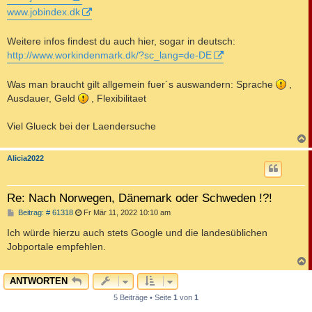
www.jobindex.dk
Weitere infos findest du auch hier, sogar in deutsch:
http://www.workindenmark.dk/?sc_lang=de-DE
Was man braucht gilt allgemein fuer´s auswandern: Sprache
,
Ausdauer, Geld
, Flexibilitaet
Viel Glueck bei der Laendersuche
c
Alicia2022
Re: Nach Norwegen, Dänemark oder Schweden !?!
B
Beitrag: # 61318
Fr Mär 11, 2022 10:10 am
e
i
Ich würde hierzu auch stets Google und die landesüblichen
t
Jobportale empfehlen.
r
a
g
c
ANTWORTEN
5 Beiträge • Seite
1
von
1