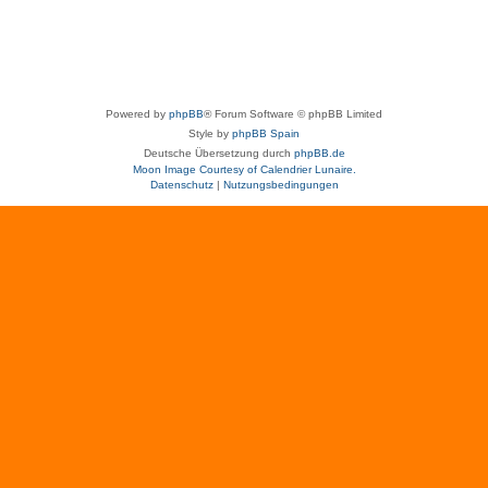
Powered by
phpBB
® Forum Software © phpBB Limited
Style by
phpBB Spain
Deutsche Übersetzung durch
phpBB.de
Moon Image Courtesy of Calendrier Lunaire.
Datenschutz
|
Nutzungsbedingungen