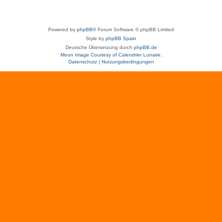
Powered by
phpBB
® Forum Software © phpBB Limited
Style by
phpBB Spain
Deutsche Übersetzung durch
phpBB.de
Moon Image Courtesy of Calendrier Lunaire.
Datenschutz
|
Nutzungsbedingungen