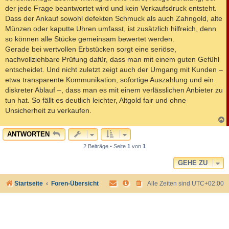
der jede Frage beantwortet wird und kein Verkaufsdruck entsteht.
Dass der Ankauf sowohl defekten Schmuck als auch Zahngold, alte
Münzen oder kaputte Uhren umfasst, ist zusätzlich hilfreich, denn
so können alle Stücke gemeinsam bewertet werden.
Gerade bei wertvollen Erbstücken sorgt eine seriöse,
nachvollziehbare Prüfung dafür, dass man mit einem guten Gefühl
entscheidet. Und nicht zuletzt zeigt auch der Umgang mit Kunden –
etwa transparente Kommunikation, sofortige Auszahlung und ein
diskreter Ablauf –, dass man es mit einem verlässlichen Anbieter zu
tun hat. So fällt es deutlich leichter, Altgold fair und ohne
Unsicherheit zu verkaufen.
c
ANTWORTEN
2 Beiträge • Seite
1
von
1
GEHE ZU
Startseite
Foren-Übersicht
Alle Zeiten sind
UTC+02:00